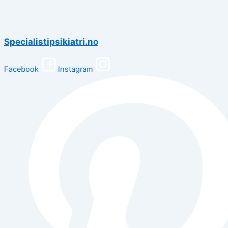
Specialistipsikiatri.no
Facebook
Instagram