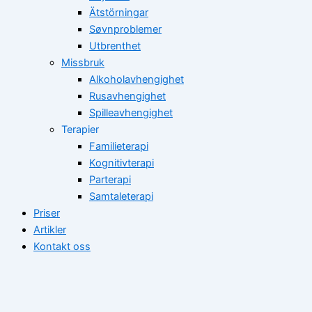
Ätstörningar
Søvnproblemer
Utbrenthet
Missbruk
Alkoholavhengighet
Rusavhengighet
Spilleavhengighet
Terapier
Familieterapi
Kognitivterapi
Parterapi
Samtaleterapi
Priser
Artikler
Kontakt oss