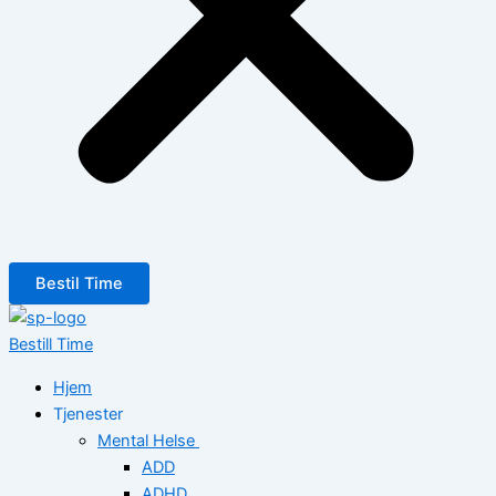
Bestil Time
Bestill Time
Hjem
Tjenester
Mental Helse
ADD
ADHD