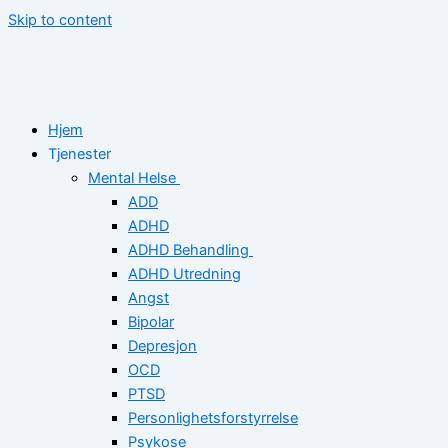
Skip to content
Hjem
Tjenester
Mental Helse
ADD
ADHD
ADHD Behandling
ADHD Utredning
Angst
Bipolar
Depresjon
OCD
PTSD
Personlighetsforstyrrelse
Psykose