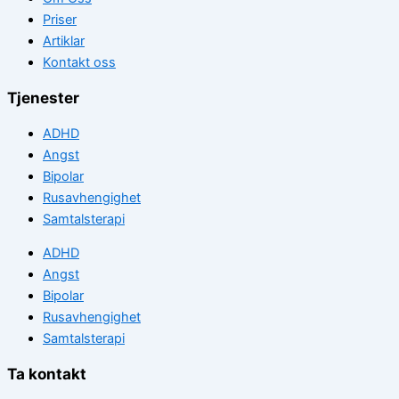
Priser
Artiklar
Kontakt oss
Tjenester
ADHD
Angst
Bipolar
Rusavhengighet
Samtalsterapi
ADHD
Angst
Bipolar
Rusavhengighet
Samtalsterapi
Ta kontakt