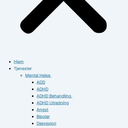
Hjem
Tjenester
Mental Helse
ADD
ADHD
ADHD Behandling
ADHD Utredning
Angst
Bipolar
Depresjon