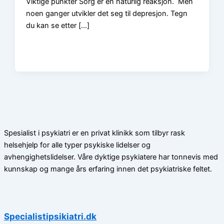
Viktige punkter Sorg er en naturlig reaksjon. Men
noen ganger utvikler det seg til depresjon. Tegn
du kan se etter […]
Spesialist i psykiatri er en privat klinikk som tilbyr rask
helsehjelp for alle typer psykiske lidelser og
avhengighetslidelser. Våre dyktige psykiatere har tonnevis med
kunnskap og mange års erfaring innen det psykiatriske feltet.
Specialistipsikiatri.dk