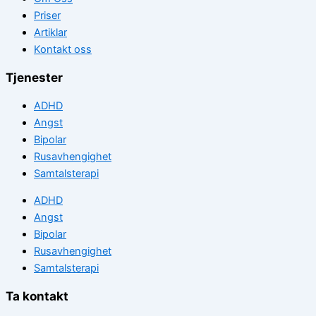
Priser
Artiklar
Kontakt oss
Tjenester
ADHD
Angst
Bipolar
Rusavhengighet
Samtalsterapi
ADHD
Angst
Bipolar
Rusavhengighet
Samtalsterapi
Ta kontakt