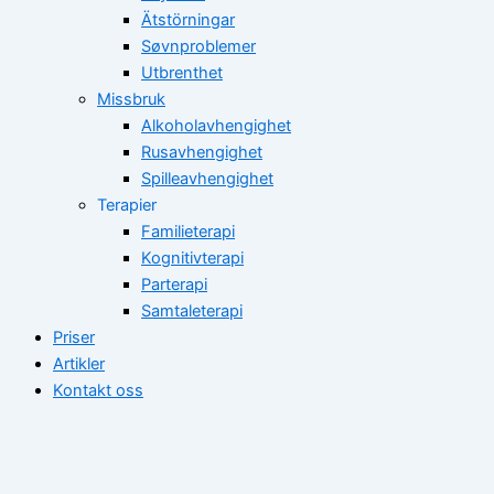
Ätstörningar
Søvnproblemer
Utbrenthet
Missbruk
Alkoholavhengighet
Rusavhengighet
Spilleavhengighet
Terapier
Familieterapi
Kognitivterapi
Parterapi
Samtaleterapi
Priser
Artikler
Kontakt oss