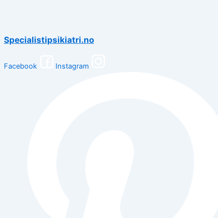
Specialistipsikiatri.no
Facebook
Instagram