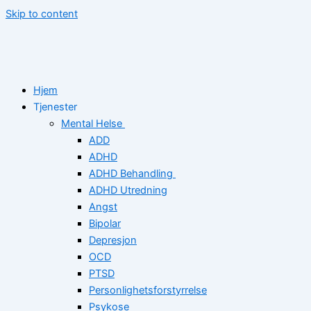
Skip to content
Hjem
Tjenester
Mental Helse
ADD
ADHD
ADHD Behandling
ADHD Utredning
Angst
Bipolar
Depresjon
OCD
PTSD
Personlighetsforstyrrelse
Psykose