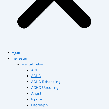
Hjem
Tjenester
Mental Helse
ADD
ADHD
ADHD Behandling
ADHD Utredning
Angst
Bipolar
Depresjon