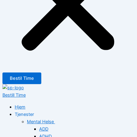
Bestil Time
Bestill Time
Hjem
Tjenester
Mental Helse
ADD
ADHD