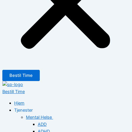
Bestil Time
Bestill Time
Hjem
Tjenester
Mental Helse
ADD
ADHD