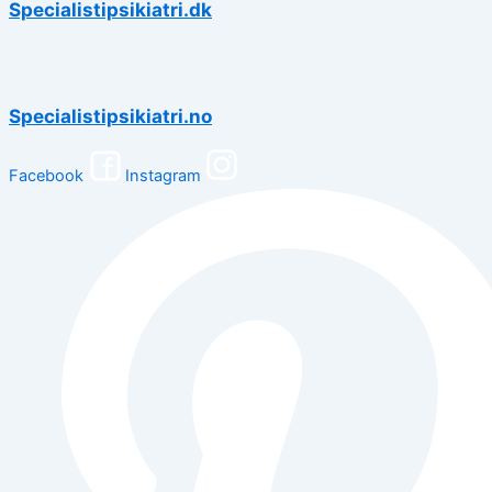
Specialistipsikiatri.dk
Specialistipsikiatri.no
Facebook
Instagram