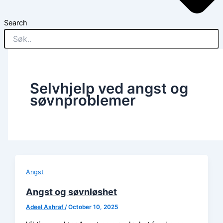
Search
Selvhjelp ved angst og
søvnproblemer
Angst
Angst og søvnløshet
Adeel Ashraf
/
October 10, 2025