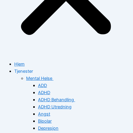
Hjem
Tjenester
Mental Helse
ADD
ADHD
ADHD Behandling
ADHD Utredning
Angst
Bipolar
Depresjon