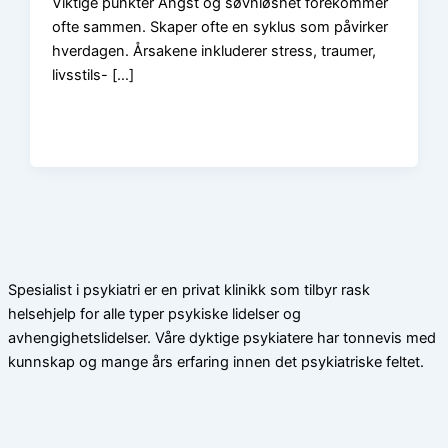
Viktige punkter Angst og søvnløshet forekommer
ofte sammen. Skaper ofte en syklus som påvirker
hverdagen. Årsakene inkluderer stress, traumer,
livsstils- […]
Spesialist i psykiatri er en privat klinikk som tilbyr rask
helsehjelp for alle typer psykiske lidelser og
avhengighetslidelser. Våre dyktige psykiatere har tonnevis med
kunnskap og mange års erfaring innen det psykiatriske feltet.