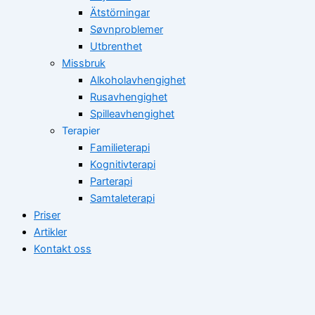
Ätstörningar
Søvnproblemer
Utbrenthet
Missbruk
Alkoholavhengighet
Rusavhengighet
Spilleavhengighet
Terapier
Familieterapi
Kognitivterapi
Parterapi
Samtaleterapi
Priser
Artikler
Kontakt oss