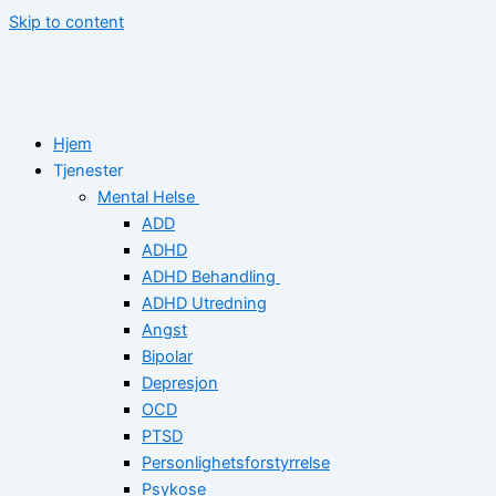
Skip to content
Hjem
Tjenester
Mental Helse
ADD
ADHD
ADHD Behandling
ADHD Utredning
Angst
Bipolar
Depresjon
OCD
PTSD
Personlighetsforstyrrelse
Psykose