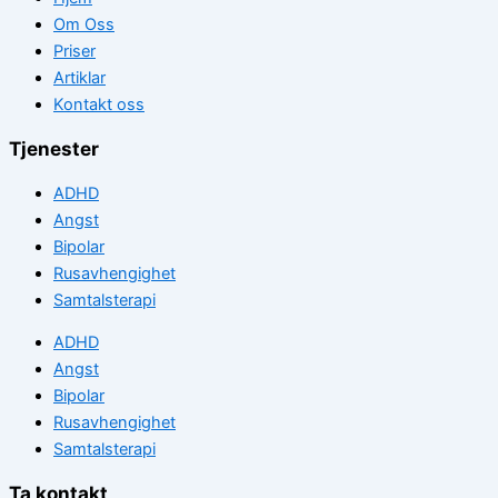
Om Oss
Priser
Artiklar
Kontakt oss
Tjenester
ADHD
Angst
Bipolar
Rusavhengighet
Samtalsterapi
ADHD
Angst
Bipolar
Rusavhengighet
Samtalsterapi
Ta kontakt