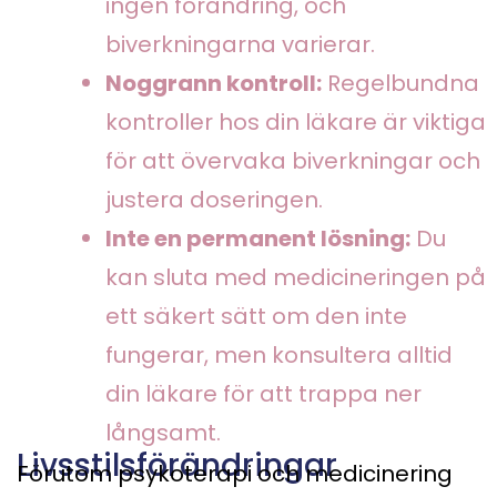
ingen förändring, och
biverkningarna varierar.
Noggrann kontroll:
Regelbundna
kontroller hos din läkare är viktiga
för att övervaka biverkningar och
justera doseringen.
Inte en permanent lösning:
Du
kan sluta med medicineringen på
ett säkert sätt om den inte
fungerar, men konsultera alltid
din läkare för att trappa ner
långsamt.
Livsstilsförändringar
Förutom psykoterapi och medicinering