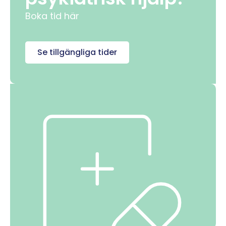
Boka tid här
Se tillgängliga tider