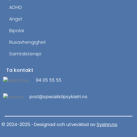
ADHD
Angst
Bipolar
Rusavhengighet
Samtalsterapi
Ta kontakt
94 05 55 55
post@spesialistipsykiatri.no
© 2024-2025
·
Designad och utvecklad av
Sysinn.no