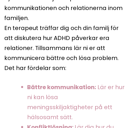
kommunikationen och relationerna inom
familjen.
En terapeut träffar dig och din familj för
att diskutera hur ADHD påverkar era
relationer. Tillsammans lär ni er att
kommunicera bättre och lösa problem.
Det har fördelar som:
Bättre kommunikation:
Lär er hur
ni kan lösa
meningsskiljaktigheter på ett
hälsosamt sätt.
Konfliktlösning:
Lär dig hur du