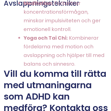
Avslappningstekniker
Meditation:
Förbättrar
koncentrationsförmågan,
minskar impulsiviteten och ger
emotionell kontroll.
Yoga och Tai Chi:
Kombinerar
fördelarna med motion och
avslappning och hjälper till med
balans och sinnesro.
Vill du komma till rätta
med utmaningarna
som ADHD kan
medföra? Kontakta oss