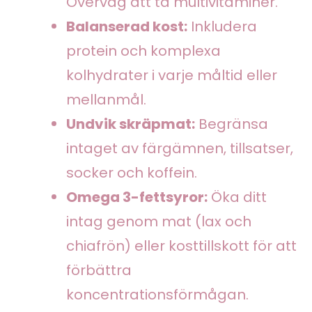
Överväg att ta multivitaminer.
Balanserad kost:
Inkludera
protein och komplexa
kolhydrater i varje måltid eller
mellanmål.
Undvik skräpmat:
Begränsa
intaget av färgämnen, tillsatser,
socker och koffein.
Omega 3-fettsyror:
Öka ditt
intag genom mat (lax och
chiafrön) eller kosttillskott för att
förbättra
koncentrationsförmågan.