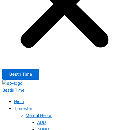
Bestil Time
Bestill Time
Hjem
Tjenester
Mental Helse
ADD
ADHD