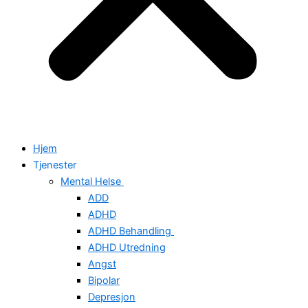
Hjem
Tjenester
Mental Helse
ADD
ADHD
ADHD Behandling
ADHD Utredning
Angst
Bipolar
Depresjon