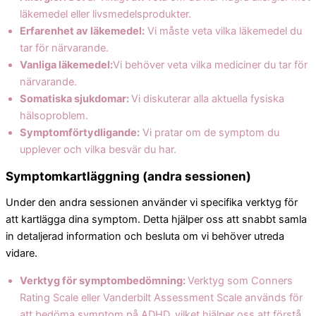
läkemedel eller livsmedelsprodukter.
Erfarenhet av läkemedel:
Vi måste veta vilka läkemedel du
tar för närvarande.
Vanliga läkemedel:
Vi behöver veta vilka mediciner du tar för
närvarande.
Somatiska sjukdomar:
Vi diskuterar alla aktuella fysiska
hälsoproblem.
Symptomförtydligande:
Vi pratar om de symptom du
upplever och vilka besvär du har.
Symptomkartläggning (andra sessionen)
Under den andra sessionen använder vi specifika verktyg för
att kartlägga dina symptom. Detta hjälper oss att snabbt samla
in detaljerad information och besluta om vi behöver utreda
vidare.
Verktyg för symptombedömning:
Verktyg som Conners
Rating Scale eller Vanderbilt Assessment Scale används för
att bedöma symptom på ADHD, vilket hjälper oss att förstå