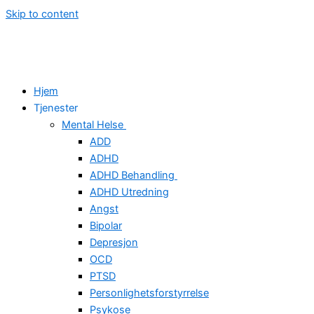
Skip to content
Hjem
Tjenester
Mental Helse
ADD
ADHD
ADHD Behandling
ADHD Utredning
Angst
Bipolar
Depresjon
OCD
PTSD
Personlighetsforstyrrelse
Psykose