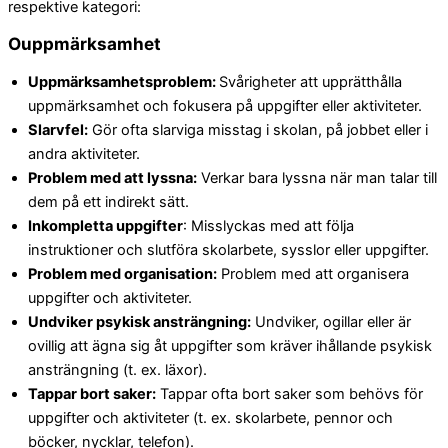
respektive kategori:
Ouppmärksamhet
Uppmärksamhetsproblem:
Svårigheter att upprätthålla
uppmärksamhet och fokusera på uppgifter eller aktiviteter.
Slarvfel:
Gör ofta slarviga misstag i skolan, på jobbet eller i
andra aktiviteter.
Problem med att lyssna:
Verkar bara lyssna när man talar till
dem på ett indirekt sätt.
Inkompletta uppgifter
: Misslyckas med att följa
instruktioner och slutföra skolarbete, sysslor eller uppgifter.
Problem med organisation:
Problem med att organisera
uppgifter och aktiviteter.
Undviker psykisk ansträngning:
Undviker, ogillar eller är
ovillig att ägna sig åt uppgifter som kräver ihållande psykisk
ansträngning (t. ex. läxor).
Tappar bort saker:
Tappar ofta bort saker som behövs för
uppgifter och aktiviteter (t. ex. skolarbete, pennor och
böcker, nycklar, telefon).