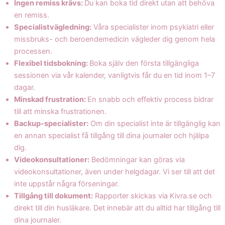
Ingen remiss krävs:
Du kan boka tid direkt utan att behöva
en remiss.
Specialistvägledning:
Våra specialister inom psykiatri eller
missbruks- och beroendemedicin vägleder dig genom hela
processen.
Flexibel tidsbokning:
Boka själv den första tillgängliga
sessionen via vår kalender, vanligtvis får du en tid inom 1–7
dagar.
Minskad frustration:
En snabb och effektiv process bidrar
till att minska frustrationen.
Backup-specialister:
Om din specialist inte är tillgänglig kan
en annan specialist få tillgång till dina journaler och hjälpa
dig.
Videokonsultationer:
Bedömningar kan göras via
videokonsultationer, även under helgdagar. Vi ser till att det
inte uppstår några förseningar.
Tillgång till dokument:
Rapporter skickas via Kivra.se och
direkt till din husläkare. Det innebär att du alltid har tillgång till
dina journaler.