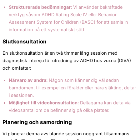
Strukturerade bedömningar:
Vi använder bekräftade
verktyg såsom ADHD Rating Scale IV eller Behavior
Assessment System for Children (BASC) för att samla in
information på ett systematiskt sätt.
Slutkonsultation
En slutkonsultation är en två timmar lång session med
diagnostisk intervju för utredning av ADHD hos vuxna (DIVA)
och omfattar:
Närvaro av andra:
Någon som känner dig väl sedan
barndomen, till exempel en förälder eller nära släkting, deltar
i sessionen.
Möjlighet till videokonsultation:
Deltagarna kan delta via
videosamtal om de befinner sig på olika platser.
Planering och samordning
Vi planerar denna avslutande session noggrant tillsammans