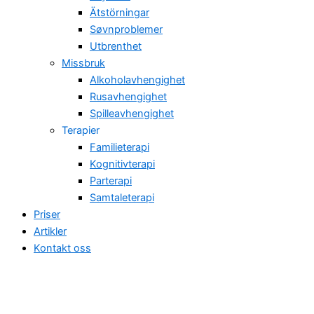
Ätstörningar
Søvnproblemer
Utbrenthet
Missbruk
Alkoholavhengighet
Rusavhengighet
Spilleavhengighet
Terapier
Familieterapi
Kognitivterapi
Parterapi
Samtaleterapi
Priser
Artikler
Kontakt oss