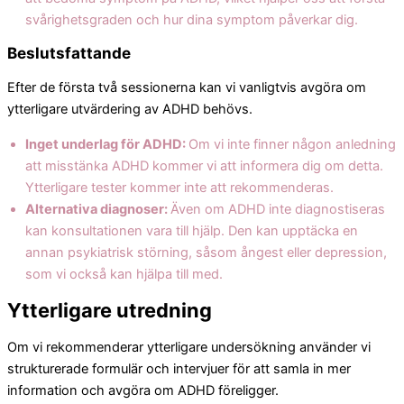
svårighetsgraden och hur dina symptom påverkar dig.
Beslutsfattande
Efter de första två sessionerna kan vi vanligtvis avgöra om
ytterligare utvärdering av ADHD behövs.
Inget underlag för ADHD:
Om vi inte finner någon anledning
att misstänka ADHD kommer vi att informera dig om detta.
Ytterligare tester kommer inte att rekommenderas.
Alternativa diagnoser:
Även om ADHD inte diagnostiseras
kan konsultationen vara till hjälp. Den kan upptäcka en
annan psykiatrisk störning, såsom ångest eller depression,
som vi också kan hjälpa till med.
Ytterligare utredning
Om vi rekommenderar ytterligare undersökning använder vi
strukturerade formulär och intervjuer för att samla in mer
information och avgöra om ADHD föreligger.