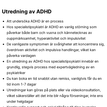
Utredning av ADHD
Att undersöka ADHD är en process
Hos specialistipsykiatri är ADHD en vanlig störning som
påverkar både barn och vuxna och kännetecknas av
ouppmärksamhet, hyperaktivitet och impulsivitet
De vanligaste symptomen är svårigheter att koncentrera sig,
överdriven aktivitet och impulsiva handlingar, vilket kan
påverka vardagen
En utredning av ADHD hos specialistipsykiatri innebär en
grundlig, stegvis process med expertvägledning av en
psykiatriker
Du kan boka en tid snabbt utan remiss, vanligtvis får du en
tid inom 1-7 dagar
Utredningar kan göras på plats eller via videokonsultation,
vilket säkerställer att det inte blir några förseningar, inte ens
under helgdagar