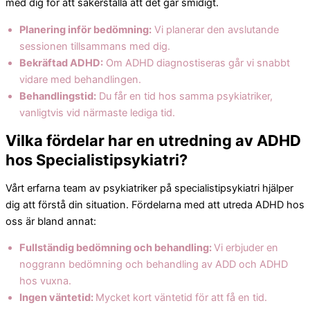
med dig för att säkerställa att det går smidigt.
Planering inför bedömning:
Vi planerar den avslutande
sessionen tillsammans med dig.
Bekräftad ADHD:
Om ADHD diagnostiseras går vi snabbt
vidare med behandlingen.
Behandlingstid:
Du får en tid hos samma psykiatriker,
vanligtvis vid närmaste lediga tid.
Vilka fördelar har en utredning av ADHD
hos Specialistipsykiatri?
Vårt erfarna team av psykiatriker på specialistipsykiatri hjälper
dig att förstå din situation. Fördelarna med att utreda ADHD hos
oss är bland annat:
Fullständig bedömning och behandling:
Vi erbjuder en
noggrann bedömning och behandling av ADD och ADHD
hos vuxna.
Ingen väntetid:
Mycket kort väntetid för att få en tid.