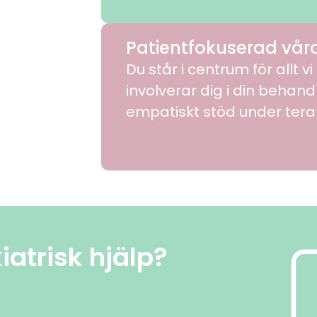
Patientfokuserad vår
Du står i centrum för allt v
involverar dig i din behand
empatiskt stöd under tera
atrisk hjälp?