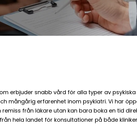
ik som erbjuder snabb vård för alla typer av psykiska
ch mångårig erfarenhet inom psykiatri. Vi har öpp
 remiss från läkare utan kan bara boka en tid direk
från hela landet för konsultationer på både kliniken