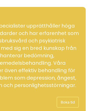
pecialister upprätthåller höga
ndarder och har erfarenhet som
sbruksvård och psykiatrisk
 med sig en bred kunskap från
 hanterar bedömning,
kemedelsbehandling. Våra
er även effektiv behandling för
oblem som depression, ångest,
 och personlighetsstörningar.
Boka tid