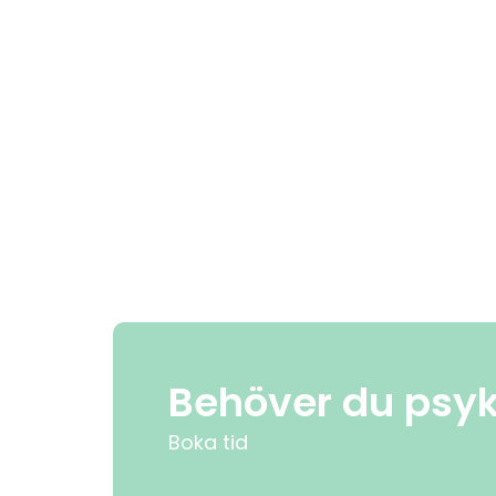
Behöver du psyki
Boka tid