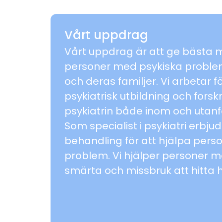
Vårt uppdrag
Vårt uppdrag är att ge bästa m
personer med psykiska proble
och deras familjer. Vi arbetar f
psykiatrisk utbildning och fors
psykiatrin både inom och utanf
Som specialist i psykiatri erbj
behandling för att hjälpa pers
problem. Vi hjälper personer 
smärta och missbruk att hitta 