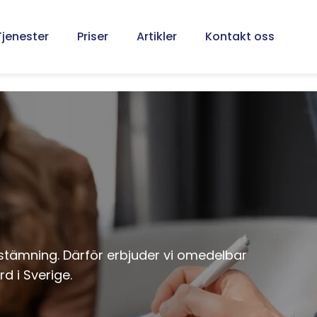
Tjenester
Priser
Artikler
Kontakt oss
esstämning. Därför erbjuder vi omedelbar
rd i Sverige.