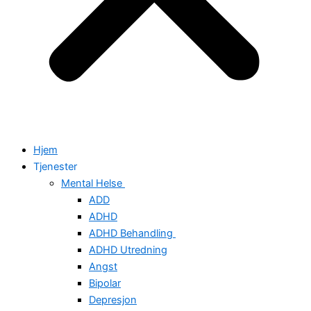
Hjem
Tjenester
Mental Helse
ADD
ADHD
ADHD Behandling
ADHD Utredning
Angst
Bipolar
Depresjon