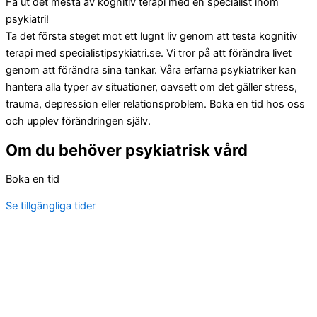
Få ut det mesta av kognitiv terapi med en specialist inom
psykiatri!
Ta det första steget mot ett lugnt liv genom att testa kognitiv
terapi med specialistipsykiatri.se. Vi tror på att förändra livet
genom att förändra sina tankar. Våra erfarna psykiatriker kan
hantera alla typer av situationer, oavsett om det gäller stress,
trauma, depression eller relationsproblem. Boka en tid hos oss
och upplev förändringen själv.
Om du behöver psykiatrisk vård
Boka en tid
Se tillgängliga tider