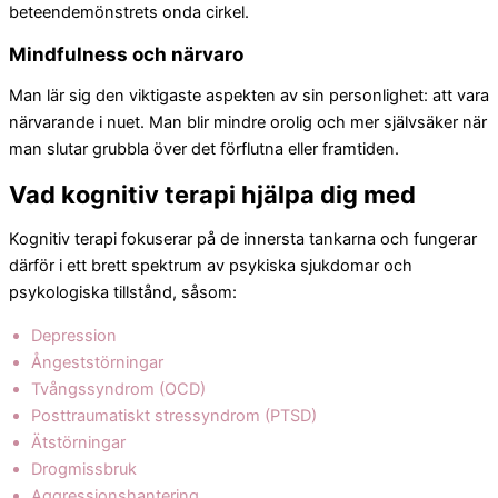
beteendemönstrets onda cirkel.
Mindfulness och närvaro
Man lär sig den viktigaste aspekten av sin personlighet: att vara
närvarande i nuet. Man blir mindre orolig och mer självsäker när
man slutar grubbla över det förflutna eller framtiden.
Vad kognitiv terapi hjälpa dig med
Kognitiv terapi fokuserar på de innersta tankarna och fungerar
därför i ett brett spektrum av psykiska sjukdomar och
psykologiska tillstånd, såsom:
Depression
Ångeststörningar
Tvångssyndrom (OCD)
Posttraumatiskt stressyndrom (PTSD)
Ätstörningar
Drogmissbruk
Aggressionshantering