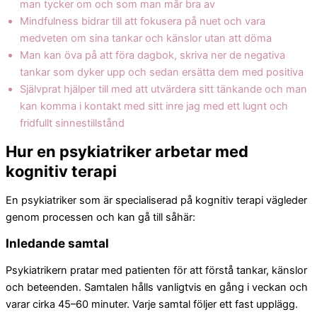
man tycker om och som man mår bra av
Mindfulness bidrar till att fokusera på nuet och vara
medveten om sina tankar och känslor utan att döma
Man kan öva på att föra dagbok, skriva ner de negativa
tankar som dyker upp och sedan ersätta dem med positiva
Självprat hjälper till med att utvärdera sitt tänkande och man
kan komma i kontakt med sitt inre jag med ett lugnt och
fridfullt sinnestillstånd
Hur en psykiatriker arbetar med
kognitiv terapi
En psykiatriker som är specialiserad på kognitiv terapi vägleder
genom processen och kan gå till såhär:
Inledande samtal
Psykiatrikern pratar med patienten för att förstå tankar, känslor
och beteenden. Samtalen hålls vanligtvis en gång i veckan och
varar cirka 45–60 minuter. Varje samtal följer ett fast upplägg.