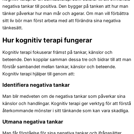
negativa tankar till positiva. Den bygger på tanken att hur man
tänker påverkar hur man mår och agerar. Om man vill förbättra
sitt liv bör man först arbeta med att förändra sina negativa
tänkesätt.
Hur kognitiv terapi fungerar
Kognitiv terapi fokuserar främst på tankar, känslor och
beteende. Den kopplar samman dessa tre och bidrar till att man
förstår sambandet mellan tankar, känslor och beteende.
Kognitiv terapi hjälper till genom att:
Identifiera negativa tankar
Man blir medveten om de negativa tankar som påverkar sina
känslor och handlingar. Kognitiv terapi ger verktyg för att förstå
återkommande mönster i sitt tänkande som kan vara skadliga.
Utmana negativa tankar
Man får förståelse för sina negativa tankar och ifrågasätter