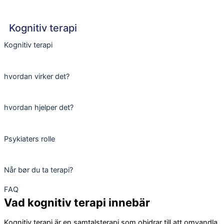
Kognitiv terapi
Kognitiv terapi
hvordan virker det?
hvordan hjelper det?
Psykiaters rolle
Når bør du ta terapi?
FAQ
Vad kognitiv terapi innebär
Kognitiv terapi är en samtalsterapi som obidrar till att omvandla