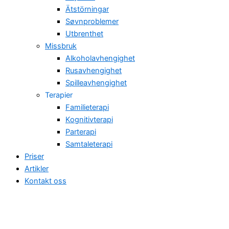
Ätstörningar
Søvnproblemer
Utbrenthet
Missbruk
Alkoholavhengighet
Rusavhengighet
Spilleavhengighet
Terapier
Familieterapi
Kognitivterapi
Parterapi
Samtaleterapi
Priser
Artikler
Kontakt oss