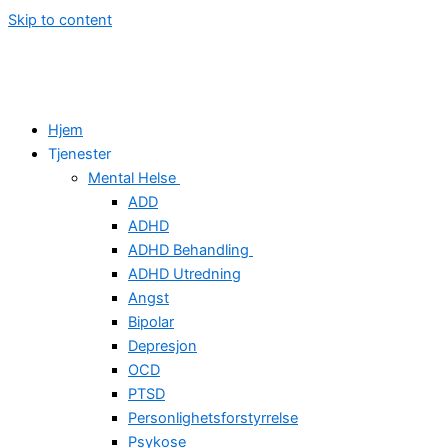
Skip to content
Hjem
Tjenester
Mental Helse
ADD
ADHD
ADHD Behandling
ADHD Utredning
Angst
Bipolar
Depresjon
OCD
PTSD
Personlighetsforstyrrelse
Psykose