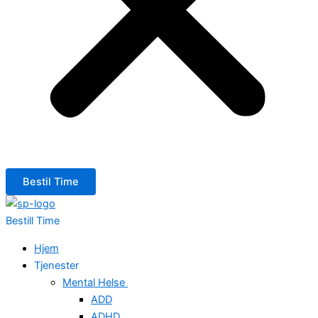
Bestil Time
Bestill Time
Hjem
Tjenester
Mental Helse
ADD
ADHD