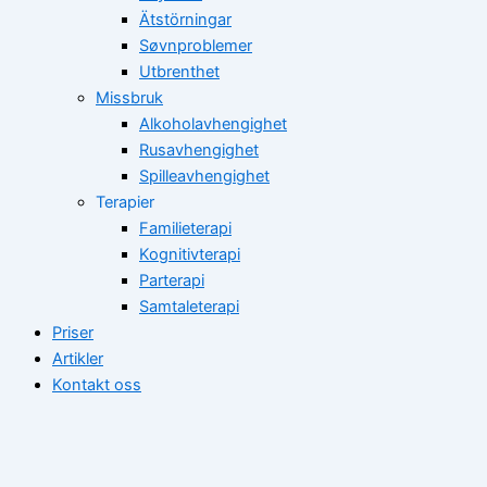
Ätstörningar
Søvnproblemer
Utbrenthet
Missbruk
Alkoholavhengighet
Rusavhengighet
Spilleavhengighet
Terapier
Familieterapi
Kognitivterapi
Parterapi
Samtaleterapi
Priser
Artikler
Kontakt oss