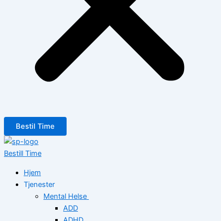
Bestil Time
Bestill Time
Hjem
Tjenester
Mental Helse
ADD
ADHD