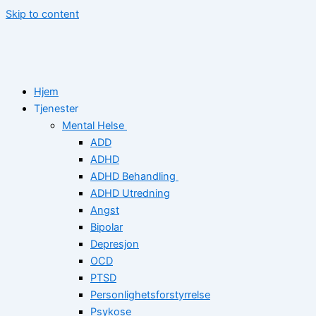
Skip to content
Hjem
Tjenester
Mental Helse
ADD
ADHD
ADHD Behandling
ADHD Utredning
Angst
Bipolar
Depresjon
OCD
PTSD
Personlighetsforstyrrelse
Psykose