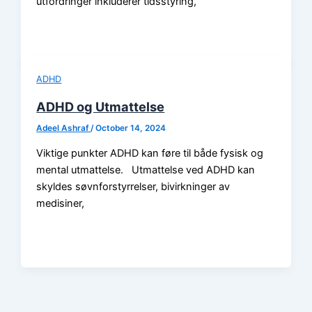
utfordringer inkluderer tidsstyring,
ADHD
ADHD og Utmattelse
Adeel Ashraf
/
October 14, 2024
Viktige punkter ADHD kan føre til både fysisk og
mental utmattelse. Utmattelse ved ADHD kan
skyldes søvnforstyrrelser, bivirkninger av
medisiner,