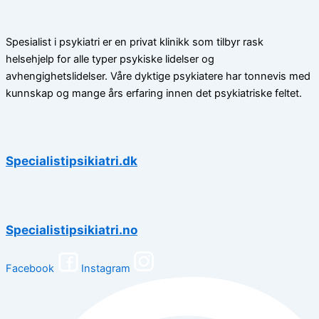
Spesialist i psykiatri er en privat klinikk som tilbyr rask
helsehjelp for alle typer psykiske lidelser og
avhengighetslidelser. Våre dyktige psykiatere har tonnevis med
kunnskap og mange års erfaring innen det psykiatriske feltet.
Specialistipsikiatri.dk
Specialistipsikiatri.no
Facebook
Instagram