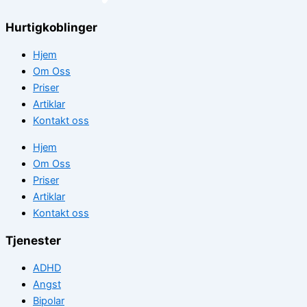
Hurtigkoblinger
Hjem
Om Oss
Priser
Artiklar
Kontakt oss
Hjem
Om Oss
Priser
Artiklar
Kontakt oss
Tjenester
ADHD
Angst
Bipolar