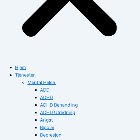
Hjem
Tjenester
Mental Helse
ADD
ADHD
ADHD Behandling
ADHD Utredning
Angst
Bipolar
Depresjon