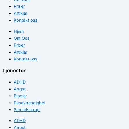
Priser
Artiklar
Kontakt oss
Hjem
Om Oss
Priser
Artiklar
Kontakt oss
Tjenester
ADHD
Angst
Bipolar
Rusavhengighet
Samtalsterapi
ADHD
Angst