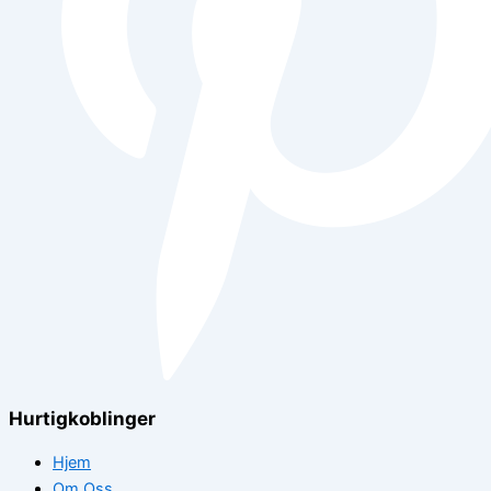
Hurtigkoblinger
Hjem
Om Oss