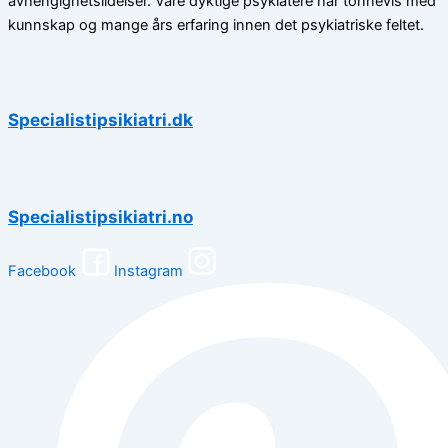
avhengighetslidelser. Våre dyktige psykiatere har tonnevis med
kunnskap og mange års erfaring innen det psykiatriske feltet.
Specialistipsikiatri.dk
Specialistipsikiatri.no
Facebook
Instagram