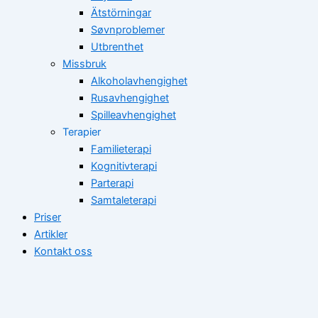
Ätstörningar
Søvnproblemer
Utbrenthet
Missbruk
Alkoholavhengighet
Rusavhengighet
Spilleavhengighet
Terapier
Familieterapi
Kognitivterapi
Parterapi
Samtaleterapi
Priser
Artikler
Kontakt oss