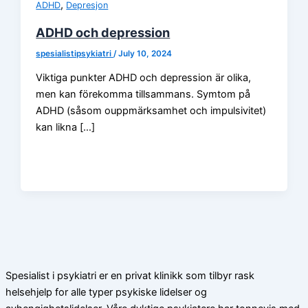
,
ADHD
Depresjon
ADHD och depression
spesialistipsykiatri
/
July 10, 2024
Viktiga punkter ADHD och depression är olika,
men kan förekomma tillsammans. Symtom på
ADHD (såsom ouppmärksamhet och impulsivitet)
kan likna […]
Spesialist i psykiatri er en privat klinikk som tilbyr rask
helsehjelp for alle typer psykiske lidelser og