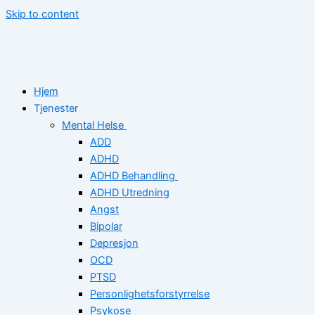
Skip to content
Hjem
Tjenester
Mental Helse
ADD
ADHD
ADHD Behandling
ADHD Utredning
Angst
Bipolar
Depresjon
OCD
PTSD
Personlighetsforstyrrelse
Psykose