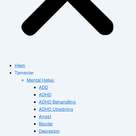
Hjem
Tjenester
Mental Helse
ADD
ADHD
ADHD Behandling
ADHD Utredning
Angst
Bipolar
Depresjon