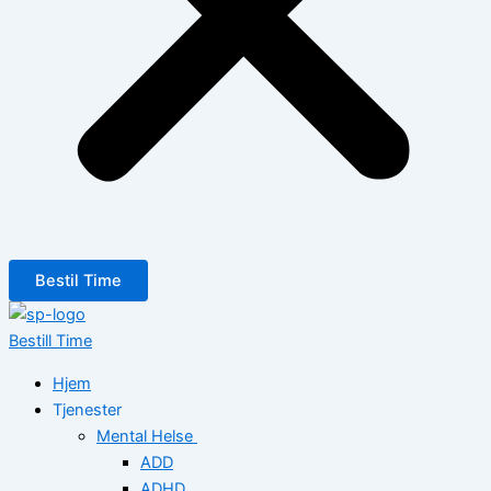
Bestil Time
Bestill Time
Hjem
Tjenester
Mental Helse
ADD
ADHD