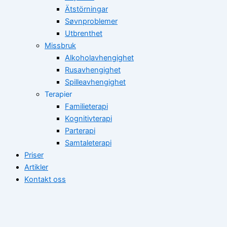
Ätstörningar
Søvnproblemer
Utbrenthet
Missbruk
Alkoholavhengighet
Rusavhengighet
Spilleavhengighet
Terapier
Familieterapi
Kognitivterapi
Parterapi
Samtaleterapi
Priser
Artikler
Kontakt oss