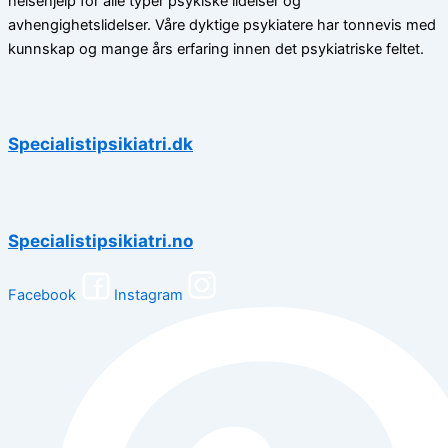
helsehjelp for alle typer psykiske lidelser og
avhengighetslidelser. Våre dyktige psykiatere har tonnevis med
kunnskap og mange års erfaring innen det psykiatriske feltet.
Specialistipsikiatri.dk
Specialistipsikiatri.no
Facebook
Instagram