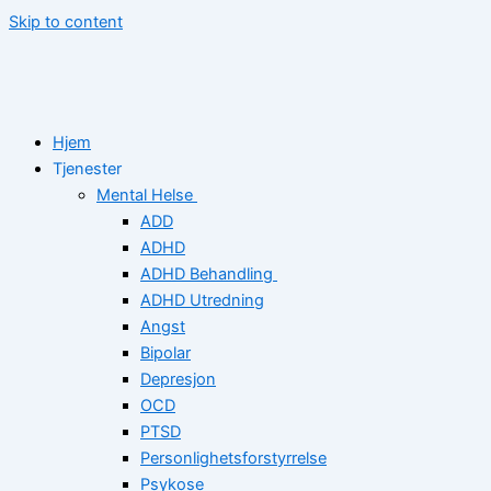
Skip to content
Hjem
Tjenester
Mental Helse
ADD
ADHD
ADHD Behandling
ADHD Utredning
Angst
Bipolar
Depresjon
OCD
PTSD
Personlighetsforstyrrelse
Psykose