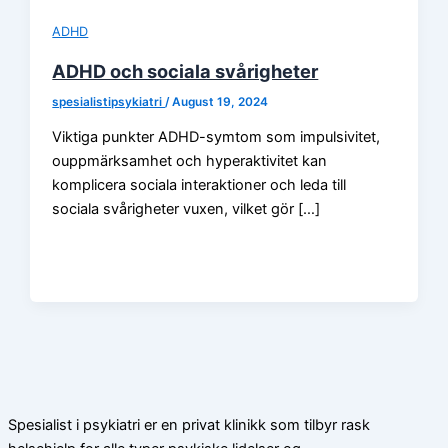
ADHD
ADHD och sociala svårigheter
spesialistipsykiatri
/
August 19, 2024
Viktiga punkter ADHD-symtom som impulsivitet,
ouppmärksamhet och hyperaktivitet kan
komplicera sociala interaktioner och leda till
sociala svårigheter vuxen, vilket gör […]
Spesialist i psykiatri er en privat klinikk som tilbyr rask