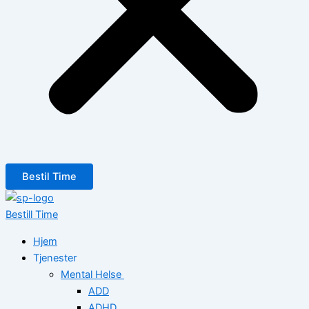
Bestil Time
Bestill Time
Hjem
Tjenester
Mental Helse
ADD
ADHD