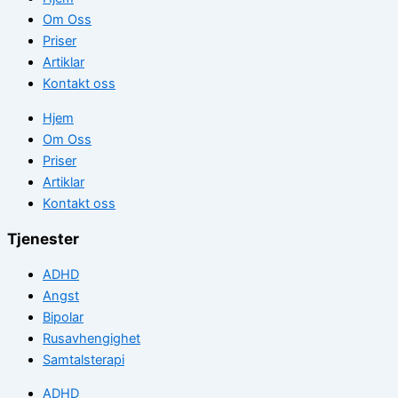
Om Oss
Priser
Artiklar
Kontakt oss
Hjem
Om Oss
Priser
Artiklar
Kontakt oss
Tjenester
ADHD
Angst
Bipolar
Rusavhengighet
Samtalsterapi
ADHD