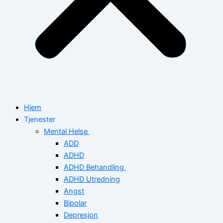
Hjem
Tjenester
Mental Helse
ADD
ADHD
ADHD Behandling
ADHD Utredning
Angst
Bipolar
Depresjon