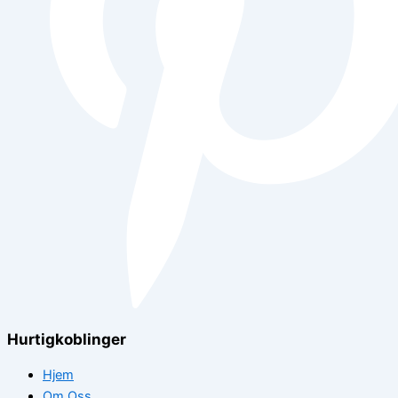
Hurtigkoblinger
Hjem
Om Oss