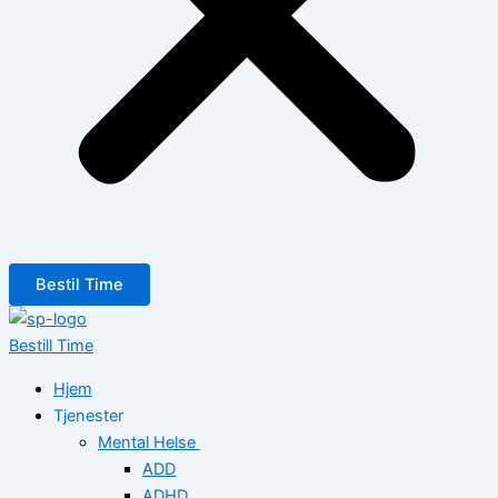
Bestil Time
Bestill Time
Hjem
Tjenester
Mental Helse
ADD
ADHD