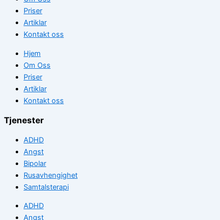
Priser
Artiklar
Kontakt oss
Hjem
Om Oss
Priser
Artiklar
Kontakt oss
Tjenester
ADHD
Angst
Bipolar
Rusavhengighet
Samtalsterapi
ADHD
Angst