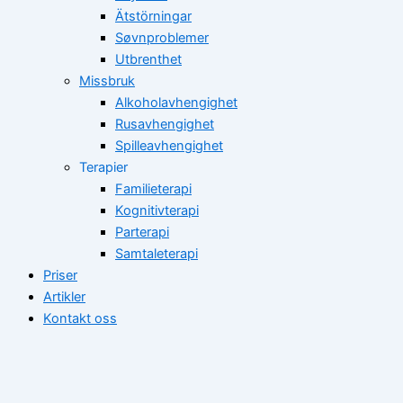
Ätstörningar
Søvnproblemer
Utbrenthet
Missbruk
Alkoholavhengighet
Rusavhengighet
Spilleavhengighet
Terapier
Familieterapi
Kognitivterapi
Parterapi
Samtaleterapi
Priser
Artikler
Kontakt oss