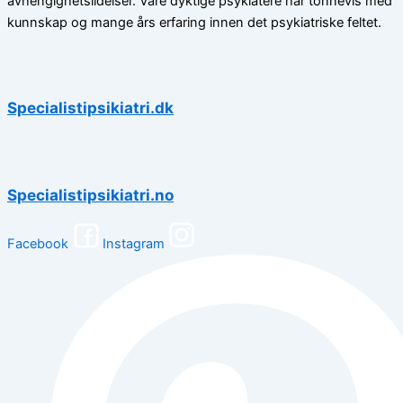
avhengighetslidelser. Våre dyktige psykiatere har tonnevis med
kunnskap og mange års erfaring innen det psykiatriske feltet.
Specialistipsikiatri.dk
Specialistipsikiatri.no
Facebook
Instagram