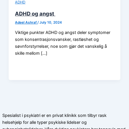
ADHD
ADHD og angst
Adeel Ashraf
/
July 10, 2024
Viktige punkter ADHD og angst deler symptomer
som konsentrasjonsvansker, rastløshet og
søvnforstyrrelser, noe som gjør det vanskelig å
skille mellom […]
Spesialist i psykiatri er en privat klinikk som tilbyr rask
helsehjelp for alle typer psykiske lidelser og