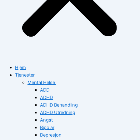
Hjem
Tjenester
Mental Helse
ADD
ADHD
ADHD Behandling
ADHD Utredning
Angst
Bipolar
Depresjon