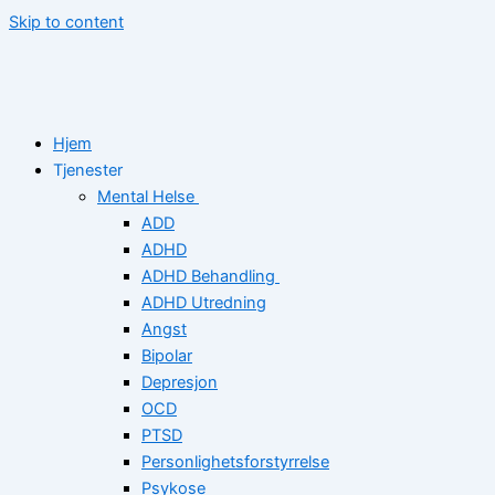
Skip to content
Hjem
Tjenester
Mental Helse
ADD
ADHD
ADHD Behandling
ADHD Utredning
Angst
Bipolar
Depresjon
OCD
PTSD
Personlighetsforstyrrelse
Psykose