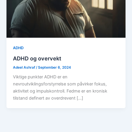
ADHD
ADHD og overvekt
Adeel Ashraf
/
September 6, 2024
Viktige punkter ADHD er en
nevroutviklingsforstyrrelse som påvirker fokus,
aktivitet og impulskontroll. Fedme er en kronisk
tilstand definert av overdrevent […]