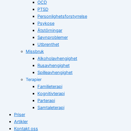
OCD
PTSD
Personlighetsforstyrrelse
Psykose
Ätstörningar
Søvnproblemer
Utbrenthet
Missbruk
Alkoholavhengighet
Rusavhengighet
Spilleavhengighet
Terapier
Familieterapi
Kognitivterapi
Parterapi
Samtaleterapi
Priser
Artikler
Kontakt oss