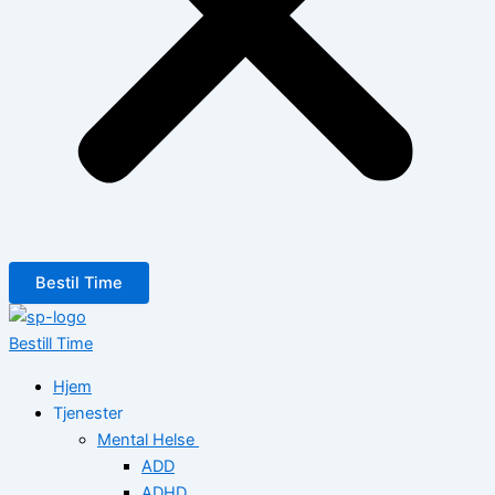
Bestil Time
Bestill Time
Hjem
Tjenester
Mental Helse
ADD
ADHD