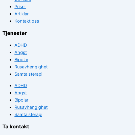
Priser
Artiklar
Kontakt oss
Tjenester
ADHD
Angst
Bipolar
Rusavhengighet
Samtalsterapi
ADHD
Angst
Bipolar
Rusavhengighet
Samtalsterapi
Ta kontakt