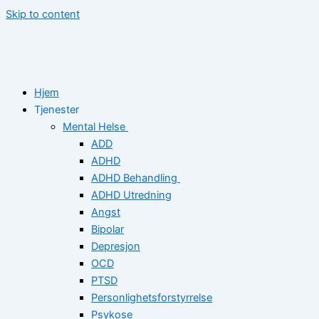
Skip to content
Hjem
Tjenester
Mental Helse
ADD
ADHD
ADHD Behandling
ADHD Utredning
Angst
Bipolar
Depresjon
OCD
PTSD
Personlighetsforstyrrelse
Psykose