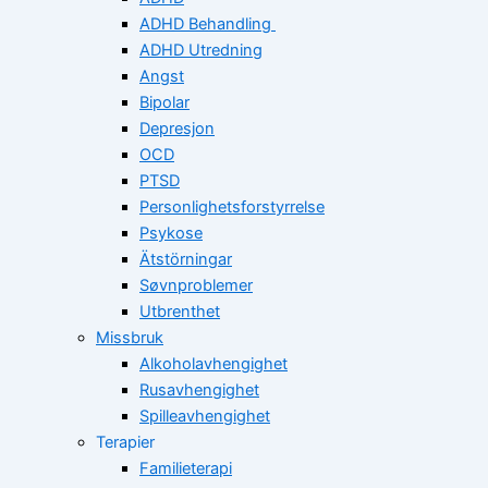
ADHD Behandling
ADHD Utredning
Angst
Bipolar
Depresjon
OCD
PTSD
Personlighetsforstyrrelse
Psykose
Ätstörningar
Søvnproblemer
Utbrenthet
Missbruk
Alkoholavhengighet
Rusavhengighet
Spilleavhengighet
Terapier
Familieterapi