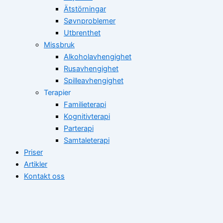
Ätstörningar
Søvnproblemer
Utbrenthet
Missbruk
Alkoholavhengighet
Rusavhengighet
Spilleavhengighet
Terapier
Familieterapi
Kognitivterapi
Parterapi
Samtaleterapi
Priser
Artikler
Kontakt oss