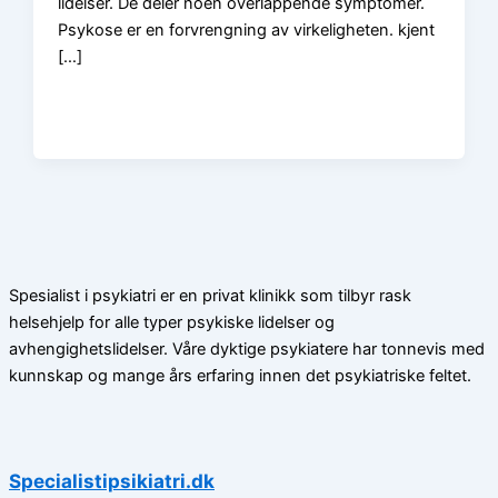
lidelser. De deler noen overlappende symptomer.
Psykose er en forvrengning av virkeligheten. kjent
[…]
Spesialist i psykiatri er en privat klinikk som tilbyr rask
helsehjelp for alle typer psykiske lidelser og
avhengighetslidelser. Våre dyktige psykiatere har tonnevis med
kunnskap og mange års erfaring innen det psykiatriske feltet.
Specialistipsikiatri.dk