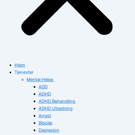
Hjem
Tjenester
Mental Helse
ADD
ADHD
ADHD Behandling
ADHD Utredning
Angst
Bipolar
Depresjon