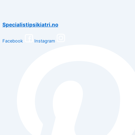
Specialistipsikiatri.no
Facebook
Instagram