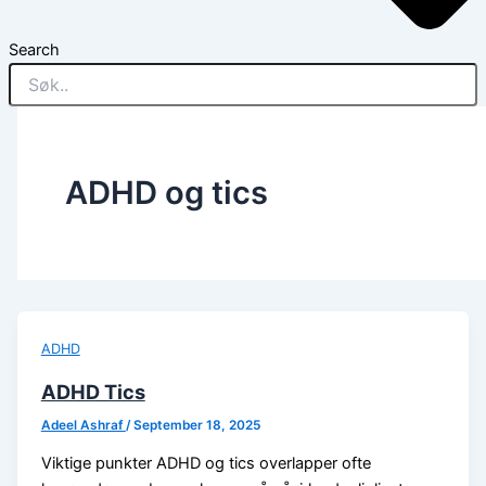
Search
ADHD og tics
ADHD
ADHD Tics
Adeel Ashraf
/
September 18, 2025
Viktige punkter ADHD og tics overlapper ofte