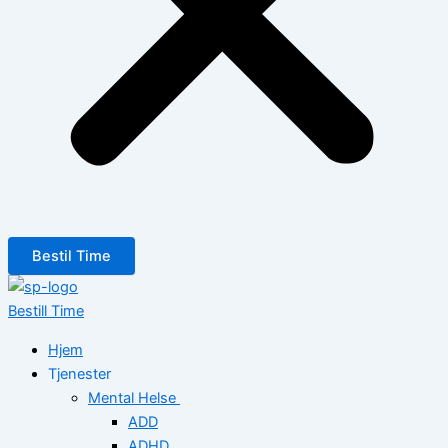
Bestil Time
Bestill Time
Hjem
Tjenester
Mental Helse
ADD
ADHD