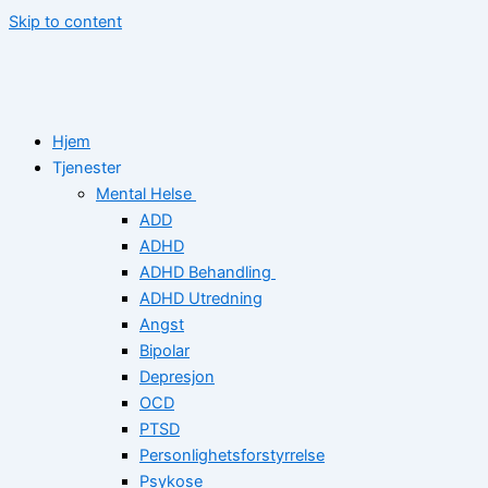
Skip to content
Hjem
Tjenester
Mental Helse
ADD
ADHD
ADHD Behandling
ADHD Utredning
Angst
Bipolar
Depresjon
OCD
PTSD
Personlighetsforstyrrelse
Psykose