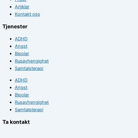
Artiklar
Kontakt oss
Tjenester
ADHD
Angst
Bipolar
Rusavhengighet
Samtalsterapi
ADHD
Angst
Bipolar
Rusavhengighet
Samtalsterapi
Ta kontakt