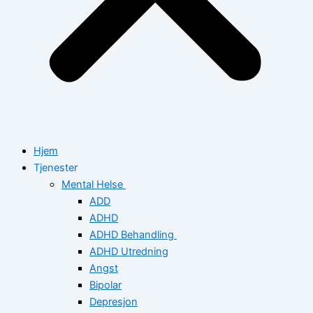
Hjem
Tjenester
Mental Helse
ADD
ADHD
ADHD Behandling
ADHD Utredning
Angst
Bipolar
Depresjon