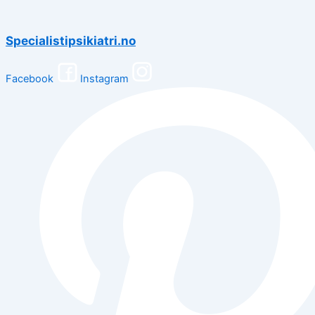
Specialistipsikiatri.no
Facebook
Instagram