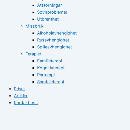
Ätstörningar
Søvnproblemer
Utbrenthet
Missbruk
Alkoholavhengighet
Rusavhengighet
Spilleavhengighet
Terapier
Familieterapi
Kognitivterapi
Parterapi
Samtaleterapi
Priser
Artikler
Kontakt oss