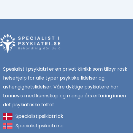
Spesialist i psykiatri er en privat klinikk som tilbyr rask
helsehjelp for alle typer psykiske lidelser og
avhengighetslidelser. Våre dyktige psykiatere har
tonnevis med kunnskap og mange års erfaring innen
det psykiatriske feltet.
Specialistipsikiatri.dk
Specialistipsikiatri.no