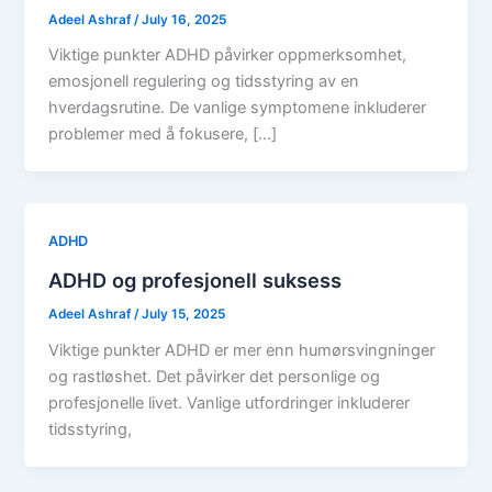
Adeel Ashraf
/
July 16, 2025
Viktige punkter ADHD påvirker oppmerksomhet,
emosjonell regulering og tidsstyring av en
hverdagsrutine. De vanlige symptomene inkluderer
problemer med å fokusere, […]
ADHD
ADHD og profesjonell suksess
Adeel Ashraf
/
July 15, 2025
Viktige punkter ADHD er mer enn humørsvingninger
og rastløshet. Det påvirker det personlige og
profesjonelle livet. Vanlige utfordringer inkluderer
tidsstyring,