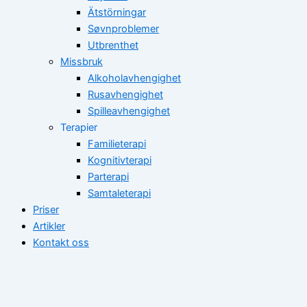
Ätstörningar
Søvnproblemer
Utbrenthet
Missbruk
Alkoholavhengighet
Rusavhengighet
Spilleavhengighet
Terapier
Familieterapi
Kognitivterapi
Parterapi
Samtaleterapi
Priser
Artikler
Kontakt oss