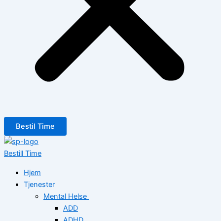
Bestil Time
Bestill Time
Hjem
Tjenester
Mental Helse
ADD
ADHD