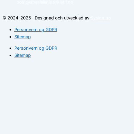
post@spesialistipsykiatri.no
© 2024-2025
·
Designad och utvecklad av
Sysinn.no
Personvern og GDPR
Sitemap
Personvern og GDPR
Sitemap