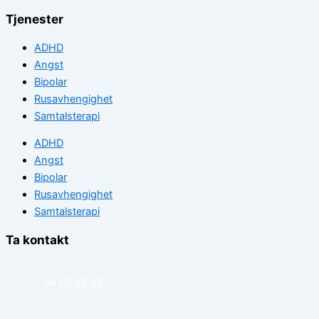
Tjenester
ADHD
Angst
Bipolar
Rusavhengighet
Samtalsterapi
ADHD
Angst
Bipolar
Rusavhengighet
Samtalsterapi
Ta kontakt
94 05 55 55