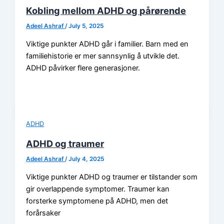
Kobling mellom ADHD og pårørende
Adeel Ashraf
/
July 5, 2025
Viktige punkter ADHD går i familier. Barn med en
familiehistorie er mer sannsynlig å utvikle det.
ADHD påvirker flere generasjoner.
ADHD
ADHD og traumer
Adeel Ashraf
/
July 4, 2025
Viktige punkter ADHD og traumer er tilstander som
gir overlappende symptomer. Traumer kan
forsterke symptomene på ADHD, men det
forårsaker