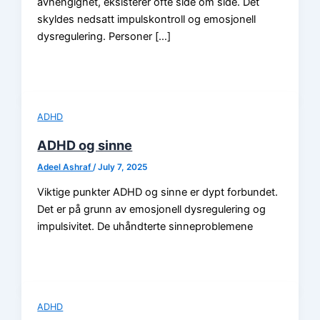
avhengighet, eksisterer ofte side om side. Det
skyldes nedsatt impulskontroll og emosjonell
dysregulering. Personer […]
ADHD
ADHD og sinne
Adeel Ashraf
/
July 7, 2025
Viktige punkter ADHD og sinne er dypt forbundet.
Det er på grunn av emosjonell dysregulering og
impulsivitet. De uhåndterte sinneproblemene
ADHD