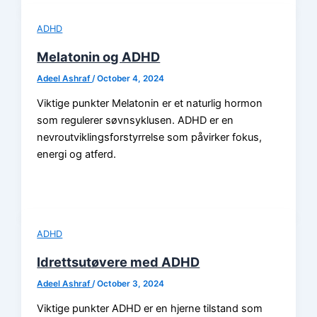
ADHD
Melatonin og ADHD
Adeel Ashraf
/
October 4, 2024
Viktige punkter Melatonin er et naturlig hormon
som regulerer søvnsyklusen. ADHD er en
nevroutviklingsforstyrrelse som påvirker fokus,
energi og atferd.
ADHD
Idrettsutøvere med ADHD
Adeel Ashraf
/
October 3, 2024
Viktige punkter ADHD er en hjerne tilstand som