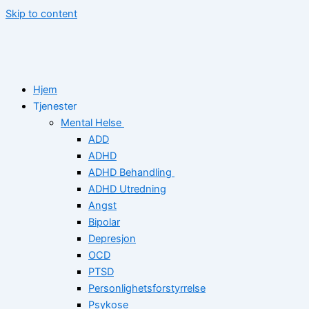
Skip to content
Hjem
Tjenester
Mental Helse
ADD
ADHD
ADHD Behandling
ADHD Utredning
Angst
Bipolar
Depresjon
OCD
PTSD
Personlighetsforstyrrelse
Psykose