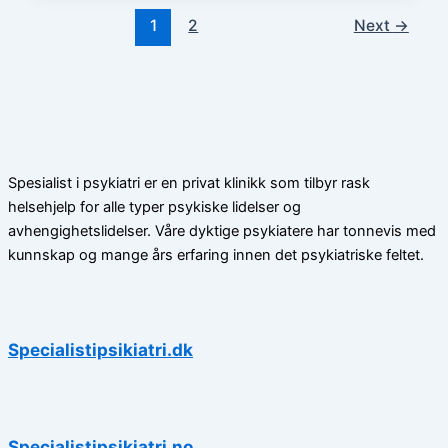
1
2
Next
→
Spesialist i psykiatri er en privat klinikk som tilbyr rask
helsehjelp for alle typer psykiske lidelser og
avhengighetslidelser. Våre dyktige psykiatere har tonnevis med
kunnskap og mange års erfaring innen det psykiatriske feltet.
Specialistipsikiatri.dk
Specialistipsikiatri.no