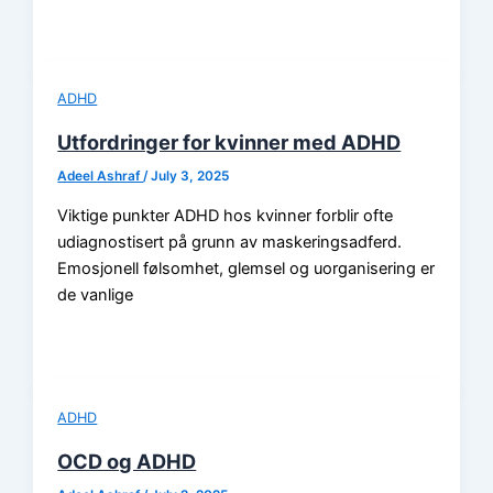
ADHD
Utfordringer for kvinner med ADHD
Adeel Ashraf
/
July 3, 2025
Viktige punkter ADHD hos kvinner forblir ofte
udiagnostisert på grunn av maskeringsadferd.
Emosjonell følsomhet, glemsel og uorganisering er
de vanlige
ADHD
OCD og ADHD