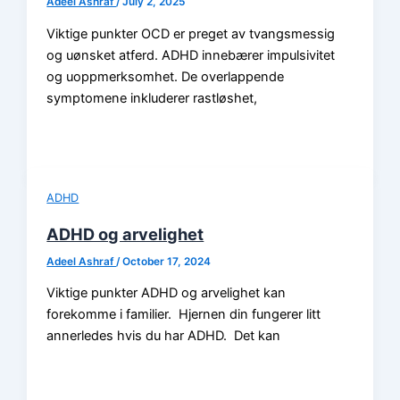
Adeel Ashraf
/
July 2, 2025
Viktige punkter OCD er preget av tvangsmessig
og uønsket atferd. ADHD innebærer impulsivitet
og uoppmerksomhet. De overlappende
symptomene inkluderer rastløshet,
ADHD
ADHD og arvelighet
Adeel Ashraf
/
October 17, 2024
Viktige punkter ADHD og arvelighet kan
forekomme i familier. Hjernen din fungerer litt
annerledes hvis du har ADHD. Det kan