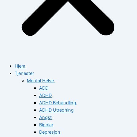
Hjem
Tjenester
Mental Helse
ADD
ADHD
ADHD Behandling
ADHD Utredning
Angst
Bipolar
Depresjon