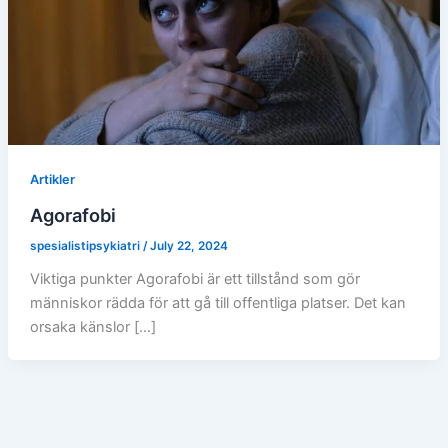
Artikler
Agorafobi
spesialistipsykiatri
/
July 22, 2024
Viktiga punkter Agorafobi är ett tillstånd som gör
människor rädda för att gå till offentliga platser. Det kan
orsaka känslor […]