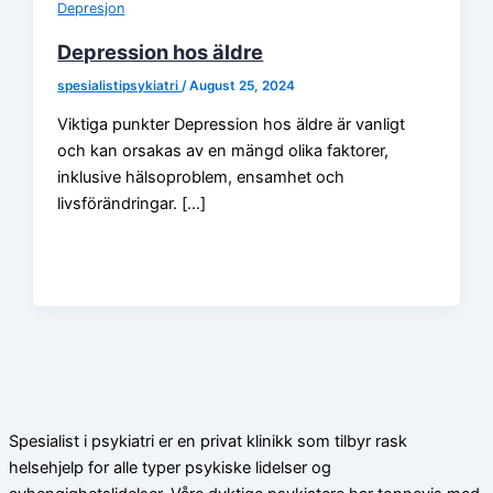
Depresjon
Depression hos äldre
spesialistipsykiatri
/
August 25, 2024
Viktiga punkter Depression hos äldre är vanligt
och kan orsakas av en mängd olika faktorer,
inklusive hälsoproblem, ensamhet och
livsförändringar. […]
Spesialist i psykiatri er en privat klinikk som tilbyr rask
helsehjelp for alle typer psykiske lidelser og