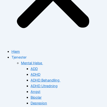
Hjem
Tjenester
Mental Helse
ADD
ADHD
ADHD Behandling
ADHD Utredning
Angst
Bipolar
Depresjon