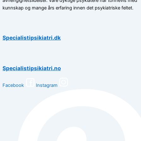
avhengighetslidelser. Våre dyktige psykiatere har tonnevis med
kunnskap og mange års erfaring innen det psykiatriske feltet.
Specialistipsikiatri.dk
Specialistipsikiatri.no
Facebook
Instagram