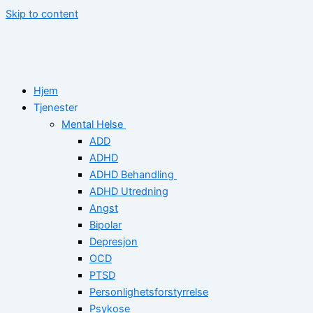
Skip to content
Hjem
Tjenester
Mental Helse
ADD
ADHD
ADHD Behandling
ADHD Utredning
Angst
Bipolar
Depresjon
OCD
PTSD
Personlighetsforstyrrelse
Psykose