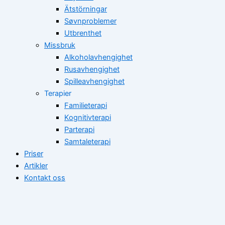
Ätstörningar
Søvnproblemer
Utbrenthet
Missbruk
Alkoholavhengighet
Rusavhengighet
Spilleavhengighet
Terapier
Familieterapi
Kognitivterapi
Parterapi
Samtaleterapi
Priser
Artikler
Kontakt oss