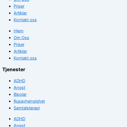
Priser
Artiklar
Kontakt oss
Hjem
Om Oss
Priser
Artiklar
Kontakt oss
Tjenester
ADHD
Angst
Bipolar
Rusavhengighet
Samtalsterapi
ADHD
Angst