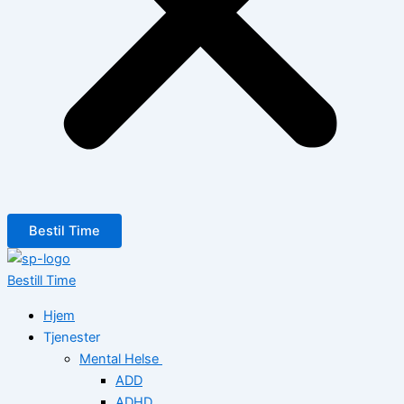
Bestil Time
Bestill Time
Hjem
Tjenester
Mental Helse
ADD
ADHD