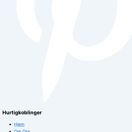
Hurtigkoblinger
Hjem
Om Oss