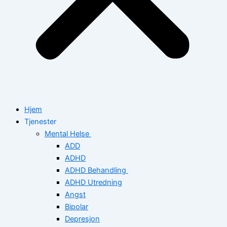
Hjem
Tjenester
Mental Helse
ADD
ADHD
ADHD Behandling
ADHD Utredning
Angst
Bipolar
Depresjon