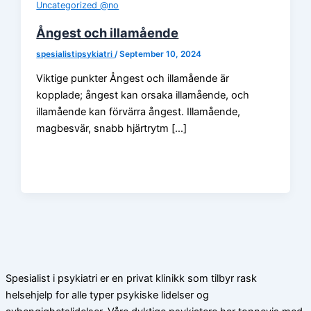
Uncategorized @no
Ångest och illamående
spesialistipsykiatri
/
September 10, 2024
Viktige punkter Ångest och illamående är
kopplade; ångest kan orsaka illamående, och
illamående kan förvärra ångest. Illamående,
magbesvär, snabb hjärtrytm […]
Spesialist i psykiatri er en privat klinikk som tilbyr rask
helsehjelp for alle typer psykiske lidelser og