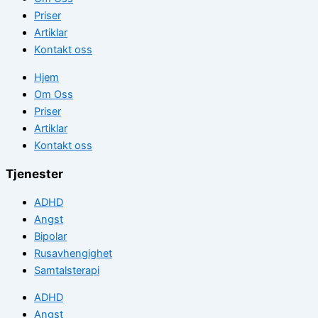
Priser
Artiklar
Kontakt oss
Hjem
Om Oss
Priser
Artiklar
Kontakt oss
Tjenester
ADHD
Angst
Bipolar
Rusavhengighet
Samtalsterapi
ADHD
Angst