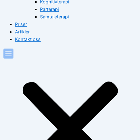
Kognitivterapi
Parterapi
Samtaleterapi
Priser
Artikler
Kontakt oss