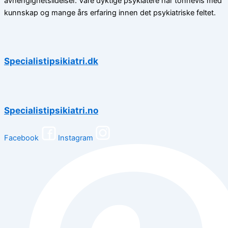
avhengighetslidelser. Våre dyktige psykiatere har tonnevis med
kunnskap og mange års erfaring innen det psykiatriske feltet.
Specialistipsikiatri.dk
Specialistipsikiatri.no
Facebook
Instagram