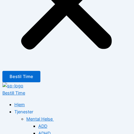
Bestil Time
Bestill Time
Hjem
Tjenester
Mental Helse
ADD
ADHD