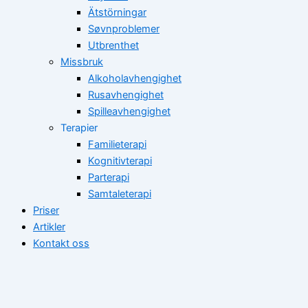
Ätstörningar
Søvnproblemer
Utbrenthet
Missbruk
Alkoholavhengighet
Rusavhengighet
Spilleavhengighet
Terapier
Familieterapi
Kognitivterapi
Parterapi
Samtaleterapi
Priser
Artikler
Kontakt oss