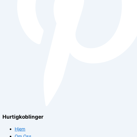
Hurtigkoblinger
Hjem
Om Oss