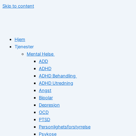
Skip to content
Hjem
Tjenester
Mental Helse
ADD
ADHD
ADHD Behandling
ADHD Utredning
Angst
Bipolar
Depresjon
OCD
PTSD
Personlighetsforstyrrelse
Psykose