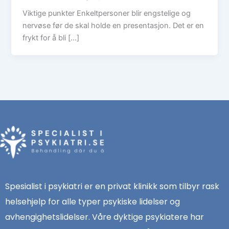
Viktige punkter Enkeltpersoner blir engstelige og
nervøse før de skal holde en presentasjon. Det er en
frykt for å bli […]
Spesialist i psykiatri er en privat klinikk som tilbyr rask
helsehjelp for alle typer psykiske lidelser og
avhengighetslidelser. Våre dyktige psykiatere har