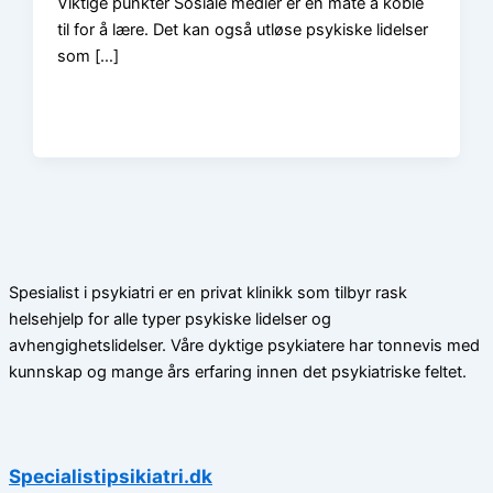
Viktige punkter Sosiale medier er en måte å koble
til for å lære. Det kan også utløse psykiske lidelser
som […]
Spesialist i psykiatri er en privat klinikk som tilbyr rask
helsehjelp for alle typer psykiske lidelser og
avhengighetslidelser. Våre dyktige psykiatere har tonnevis med
kunnskap og mange års erfaring innen det psykiatriske feltet.
Specialistipsikiatri.dk