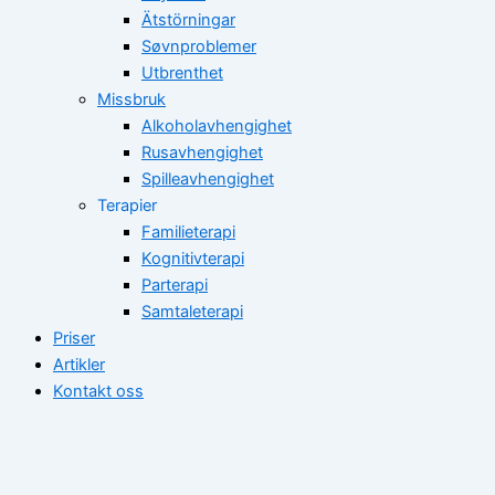
Ätstörningar
Søvnproblemer
Utbrenthet
Missbruk
Alkoholavhengighet
Rusavhengighet
Spilleavhengighet
Terapier
Familieterapi
Kognitivterapi
Parterapi
Samtaleterapi
Priser
Artikler
Kontakt oss