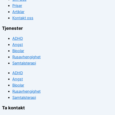
Priser
Artiklar
Kontakt oss
Tjenester
ADHD
Angst
Bipolar
Rusavhengighet
Samtalsterapi
ADHD
Angst
Bipolar
Rusavhengighet
Samtalsterapi
Ta kontakt