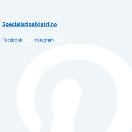
Specialistipsikiatri.no
Facebook
Instagram