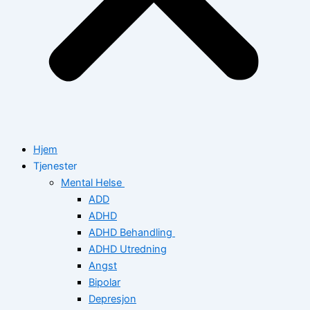
Hjem
Tjenester
Mental Helse
ADD
ADHD
ADHD Behandling
ADHD Utredning
Angst
Bipolar
Depresjon