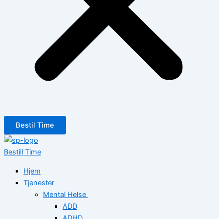
Bestil Time
Bestill Time
Hjem
Tjenester
Mental Helse
ADD
ADHD