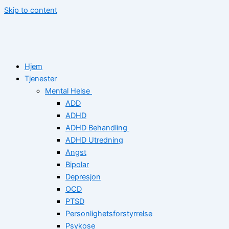
Skip to content
Hjem
Tjenester
Mental Helse
ADD
ADHD
ADHD Behandling
ADHD Utredning
Angst
Bipolar
Depresjon
OCD
PTSD
Personlighetsforstyrrelse
Psykose