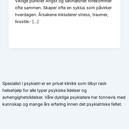
Viktige punkter Angst og søvnløshet forekommer
ofte sammen. Skaper ofte en syklus som påvirker
hverdagen. Årsakene inkluderer stress, traumer,
livsstils- […]
Spesialist i psykiatri er en privat klinikk som tilbyr rask
helsehjelp for alle typer psykiske lidelser og
avhengighetslidelser. Våre dyktige psykiatere har tonnevis med
kunnskap og mange års erfaring innen det psykiatriske feltet.