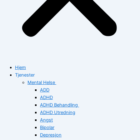
Hjem
Tjenester
Mental Helse
ADD
ADHD
ADHD Behandling
ADHD Utredning
Angst
Bipolar
Depresjon