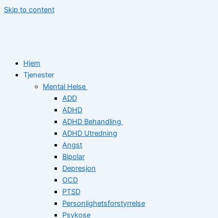
Skip to content
Hjem
Tjenester
Mental Helse
ADD
ADHD
ADHD Behandling
ADHD Utredning
Angst
Bipolar
Depresjon
OCD
PTSD
Personlighetsforstyrrelse
Psykose