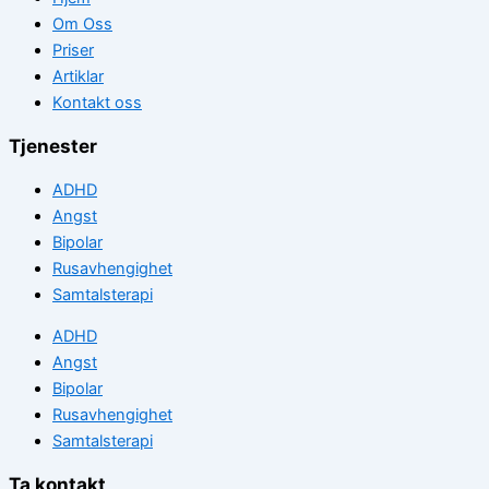
Om Oss
Priser
Artiklar
Kontakt oss
Tjenester
ADHD
Angst
Bipolar
Rusavhengighet
Samtalsterapi
ADHD
Angst
Bipolar
Rusavhengighet
Samtalsterapi
Ta kontakt