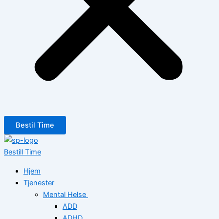
Bestil Time
Bestill Time
Hjem
Tjenester
Mental Helse
ADD
ADHD