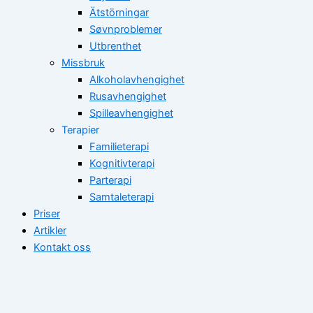
Ätstörningar
Søvnproblemer
Utbrenthet
Missbruk
Alkoholavhengighet
Rusavhengighet
Spilleavhengighet
Terapier
Familieterapi
Kognitivterapi
Parterapi
Samtaleterapi
Priser
Artikler
Kontakt oss