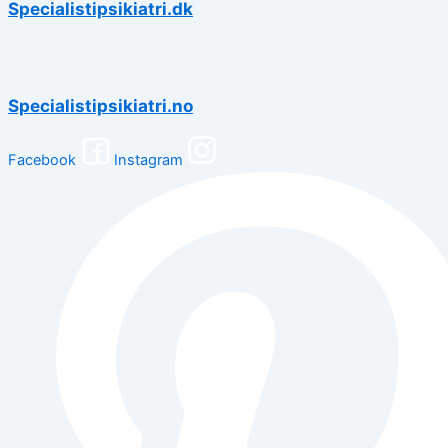
Specialistipsikiatri.dk
Specialistipsikiatri.no
Facebook
Instagram