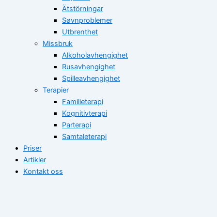
Ätstörningar
Søvnproblemer
Utbrenthet
Missbruk
Alkoholavhengighet
Rusavhengighet
Spilleavhengighet
Terapier
Familieterapi
Kognitivterapi
Parterapi
Samtaleterapi
Priser
Artikler
Kontakt oss