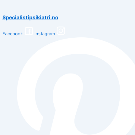
Specialistipsikiatri.no
Facebook
Instagram