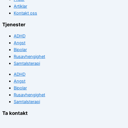
Artiklar
Kontakt oss
Tjenester
ADHD
Angst
Bipolar
Rusavhengighet
Samtalsterapi
ADHD
Angst
Bipolar
Rusavhengighet
Samtalsterapi
Ta kontakt