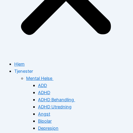
Hjem
Tjenester
Mental Helse
ADD
ADHD
ADHD Behandling
ADHD Utredning
Angst
Bipolar
Depresjon