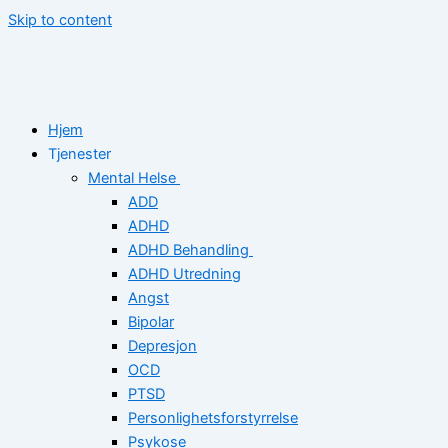
Skip to content
Hjem
Tjenester
Mental Helse
ADD
ADHD
ADHD Behandling
ADHD Utredning
Angst
Bipolar
Depresjon
OCD
PTSD
Personlighetsforstyrrelse
Psykose