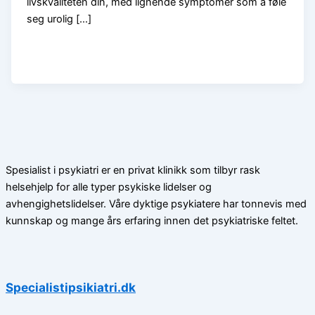
livskvaliteten din, med lignende symptomer som å føle
seg urolig […]
Spesialist i psykiatri er en privat klinikk som tilbyr rask
helsehjelp for alle typer psykiske lidelser og
avhengighetslidelser. Våre dyktige psykiatere har tonnevis med
kunnskap og mange års erfaring innen det psykiatriske feltet.
Specialistipsikiatri.dk