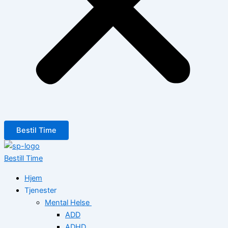
Bestil Time
Bestill Time
Hjem
Tjenester
Mental Helse
ADD
ADHD