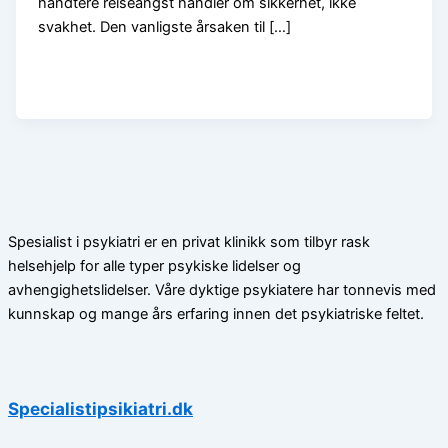
håndtere reiseangst handler om sikkerhet, ikke
svakhet. Den vanligste årsaken til […]
Spesialist i psykiatri er en privat klinikk som tilbyr rask
helsehjelp for alle typer psykiske lidelser og
avhengighetslidelser. Våre dyktige psykiatere har tonnevis med
kunnskap og mange års erfaring innen det psykiatriske feltet.
Specialistipsikiatri.dk