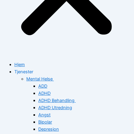
Hjem
Tjenester
Mental Helse
ADD
ADHD
ADHD Behandling
ADHD Utredning
Angst
Bipolar
Depresjon