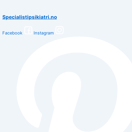
Specialistipsikiatri.no
Facebook
Instagram