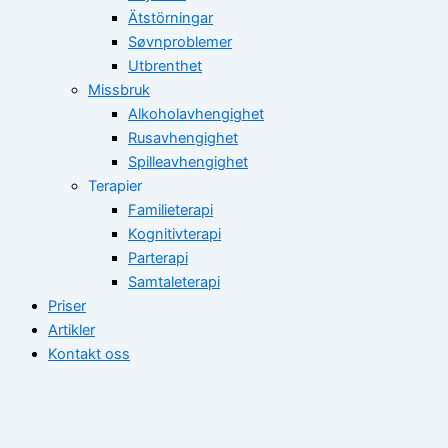
Ätstörningar
Søvnproblemer
Utbrenthet
Missbruk
Alkoholavhengighet
Rusavhengighet
Spilleavhengighet
Terapier
Familieterapi
Kognitivterapi
Parterapi
Samtaleterapi
Priser
Artikler
Kontakt oss