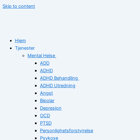
Skip to content
Hjem
Tjenester
Mental Helse
ADD
ADHD
ADHD Behandling
ADHD Utredning
Angst
Bipolar
Depresjon
OCD
PTSD
Personlighetsforstyrrelse
Psykose