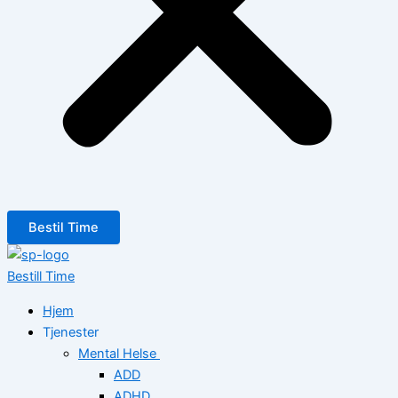
Bestil Time
Bestill Time
Hjem
Tjenester
Mental Helse
ADD
ADHD