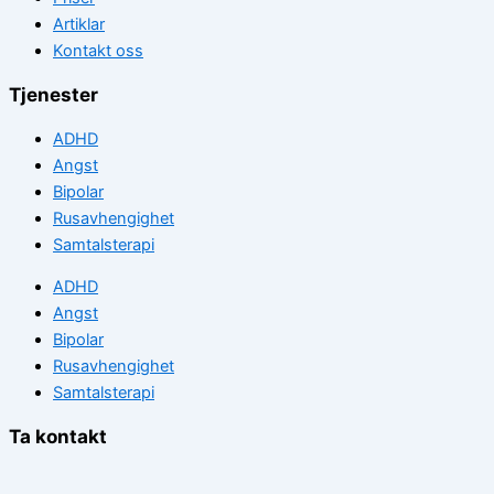
Artiklar
Kontakt oss
Tjenester
ADHD
Angst
Bipolar
Rusavhengighet
Samtalsterapi
ADHD
Angst
Bipolar
Rusavhengighet
Samtalsterapi
Ta kontakt