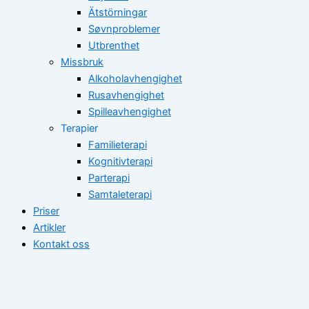
Ätstörningar
Søvnproblemer
Utbrenthet
Missbruk
Alkoholavhengighet
Rusavhengighet
Spilleavhengighet
Terapier
Familieterapi
Kognitivterapi
Parterapi
Samtaleterapi
Priser
Artikler
Kontakt oss