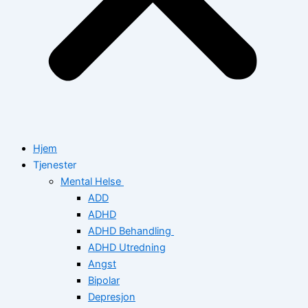
Hjem
Tjenester
Mental Helse
ADD
ADHD
ADHD Behandling
ADHD Utredning
Angst
Bipolar
Depresjon