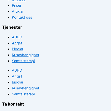
Priser
Artiklar
Kontakt oss
Tjenester
ADHD
Angst
Bipolar
Rusavhengighet
Samtalsterapi
ADHD
Angst
Bipolar
Rusavhengighet
Samtalsterapi
Ta kontakt