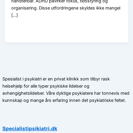
håndterbar. ADHD påvirker fokus, tidsstyring og
organisering. Disse utfordringene skyldes ikke mangel
[…]
Spesialist i psykiatri er en privat klinikk som tilbyr rask
helsehjelp for alle typer psykiske lidelser og
avhengighetslidelser. Våre dyktige psykiatere har tonnevis med
kunnskap og mange års erfaring innen det psykiatriske feltet.
Specialistipsikiatri.dk