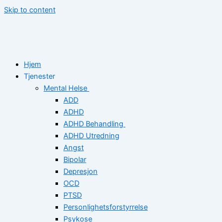
Skip to content
Hjem
Tjenester
Mental Helse
ADD
ADHD
ADHD Behandling
ADHD Utredning
Angst
Bipolar
Depresjon
OCD
PTSD
Personlighetsforstyrrelse
Psykose