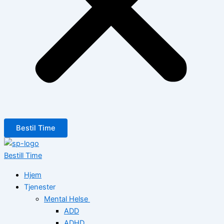
Bestil Time
Bestill Time
Hjem
Tjenester
Mental Helse
ADD
ADHD