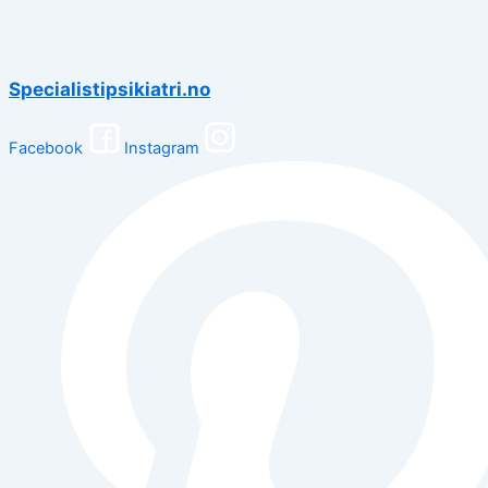
Specialistipsikiatri.no
Facebook
Instagram