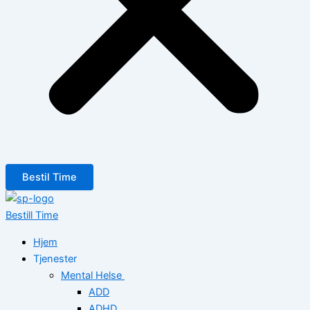
Bestil Time
Bestill Time
Hjem
Tjenester
Mental Helse
ADD
ADHD