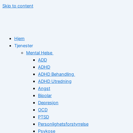
Skip to content
Hjem
Tjenester
Mental Helse
ADD
ADHD
ADHD Behandling
ADHD Utredning
Angst
Bipolar
Depresjon
OCD
PTSD
Personlighetsforstyrrelse
Psykose