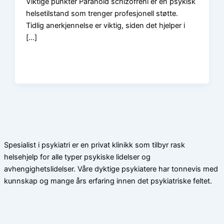
Viktige punkter Paranoid schizofreni er en psykisk
helsetilstand som trenger profesjonell støtte.
Tidlig anerkjennelse er viktig, siden det hjelper i
[…]
Spesialist i psykiatri er en privat klinikk som tilbyr rask
helsehjelp for alle typer psykiske lidelser og
avhengighetslidelser. Våre dyktige psykiatere har tonnevis med
kunnskap og mange års erfaring innen det psykiatriske feltet.