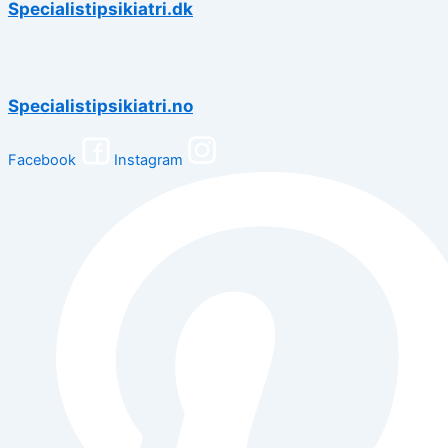
Specialistipsikiatri.dk
Specialistipsikiatri.no
Facebook
Instagram