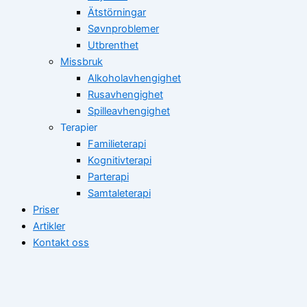
Ätstörningar
Søvnproblemer
Utbrenthet
Missbruk
Alkoholavhengighet
Rusavhengighet
Spilleavhengighet
Terapier
Familieterapi
Kognitivterapi
Parterapi
Samtaleterapi
Priser
Artikler
Kontakt oss