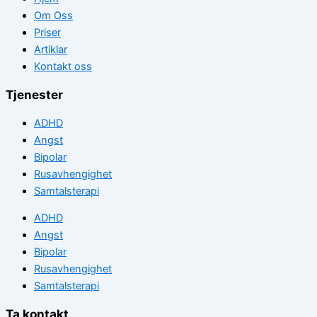
Om Oss
Priser
Artiklar
Kontakt oss
Tjenester
ADHD
Angst
Bipolar
Rusavhengighet
Samtalsterapi
ADHD
Angst
Bipolar
Rusavhengighet
Samtalsterapi
Ta kontakt