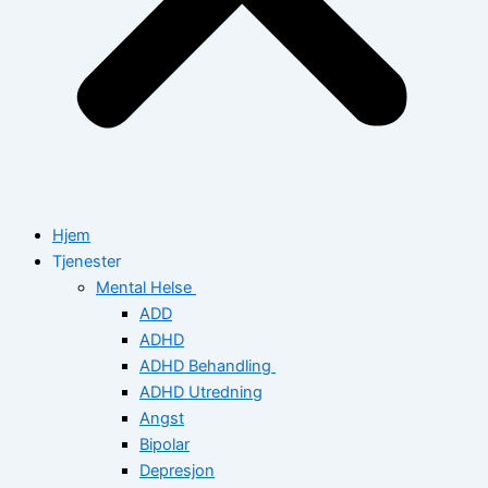
Hjem
Tjenester
Mental Helse
ADD
ADHD
ADHD Behandling
ADHD Utredning
Angst
Bipolar
Depresjon