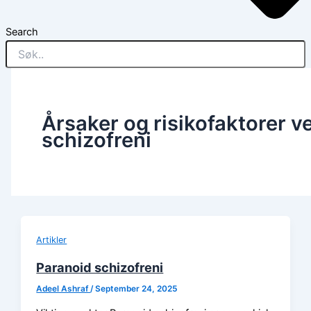
Search
Årsaker og risikofaktorer v
schizofreni
Artikler
Paranoid schizofreni
Adeel Ashraf
/
September 24, 2025