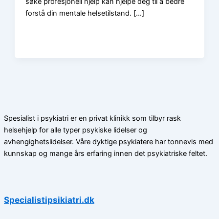
søke profesjonell hjelp kan hjelpe deg til å bedre
forstå din mentale helsetilstand. […]
Spesialist i psykiatri er en privat klinikk som tilbyr rask
helsehjelp for alle typer psykiske lidelser og
avhengighetslidelser. Våre dyktige psykiatere har tonnevis med
kunnskap og mange års erfaring innen det psykiatriske feltet.
Specialistipsikiatri.dk