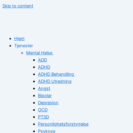
Skip to content
Hjem
Tjenester
Mental Helse
ADD
ADHD
ADHD Behandling
ADHD Utredning
Angst
Bipolar
Depresjon
OCD
PTSD
Personlighetsforstyrrelse
Psykose