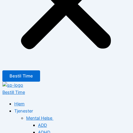
Bestil Time
Bestill Time
Hjem
Tjenester
Mental Helse
ADD
ADHD