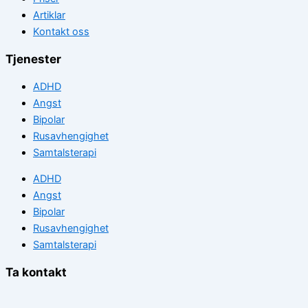
Artiklar
Kontakt oss
Tjenester
ADHD
Angst
Bipolar
Rusavhengighet
Samtalsterapi
ADHD
Angst
Bipolar
Rusavhengighet
Samtalsterapi
Ta kontakt