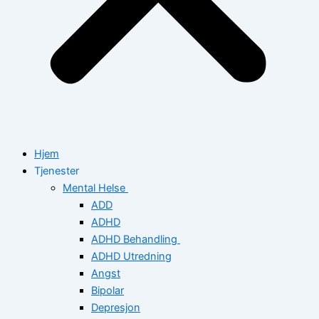
Hjem
Tjenester
Mental Helse
ADD
ADHD
ADHD Behandling
ADHD Utredning
Angst
Bipolar
Depresjon