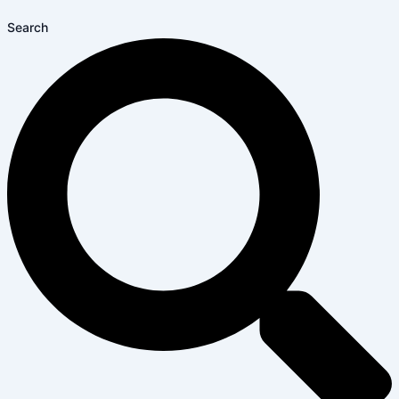
Search