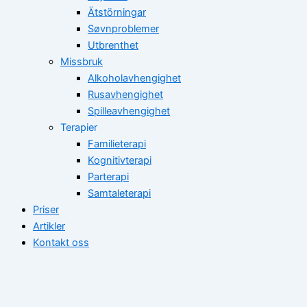
Ätstörningar
Søvnproblemer
Utbrenthet
Missbruk
Alkoholavhengighet
Rusavhengighet
Spilleavhengighet
Terapier
Familieterapi
Kognitivterapi
Parterapi
Samtaleterapi
Priser
Artikler
Kontakt oss