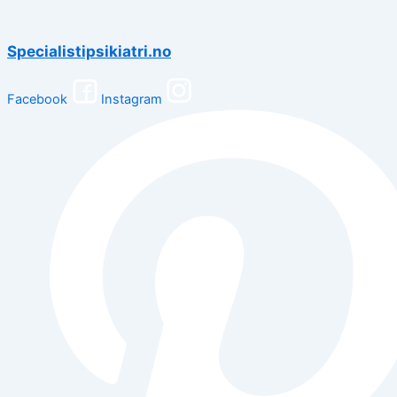
Specialistipsikiatri.no
Facebook
Instagram