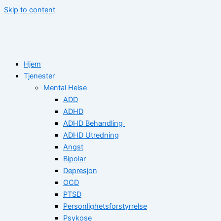
Skip to content
Hjem
Tjenester
Mental Helse
ADD
ADHD
ADHD Behandling
ADHD Utredning
Angst
Bipolar
Depresjon
OCD
PTSD
Personlighetsforstyrrelse
Psykose