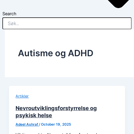
Search
Autisme og ADHD
Artikler
Nevroutviklingsforstyrrelse og
psykisk helse
Adeel Ashraf
/
October 19, 2025