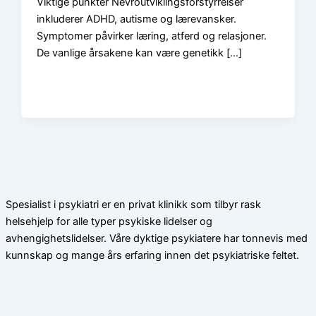
Viktige punkter Nevroutviklingsforstyrrelser
inkluderer ADHD, autisme og lærevansker.
Symptomer påvirker læring, atferd og relasjoner.
De vanlige årsakene kan være genetikk […]
Spesialist i psykiatri er en privat klinikk som tilbyr rask
helsehjelp for alle typer psykiske lidelser og
avhengighetslidelser. Våre dyktige psykiatere har tonnevis med
kunnskap og mange års erfaring innen det psykiatriske feltet.