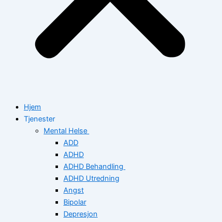
Hjem
Tjenester
Mental Helse
ADD
ADHD
ADHD Behandling
ADHD Utredning
Angst
Bipolar
Depresjon