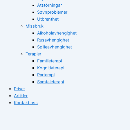
Ätstörningar
Søvnproblemer
Utbrenthet
Missbruk
Alkoholavhengighet
Rusavhengighet
Spilleavhengighet
Terapier
Familieterapi
Kognitivterapi
Parterapi
Samtaleterapi
Priser
Artikler
Kontakt oss