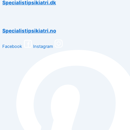
Specialistipsikiatri.dk
Specialistipsikiatri.no
Facebook
Instagram