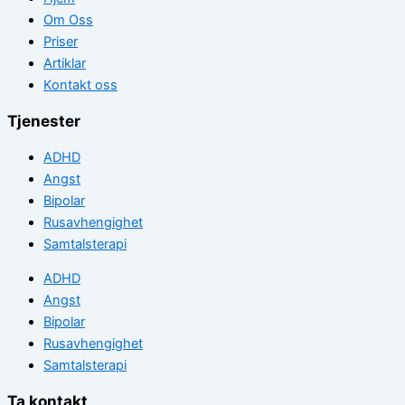
Om Oss
Priser
Artiklar
Kontakt oss
Tjenester
ADHD
Angst
Bipolar
Rusavhengighet
Samtalsterapi
ADHD
Angst
Bipolar
Rusavhengighet
Samtalsterapi
Ta kontakt