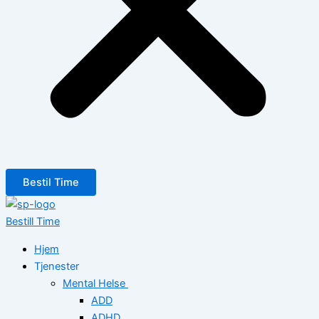
Bestil Time
Bestill Time
Hjem
Tjenester
Mental Helse
ADD
ADHD