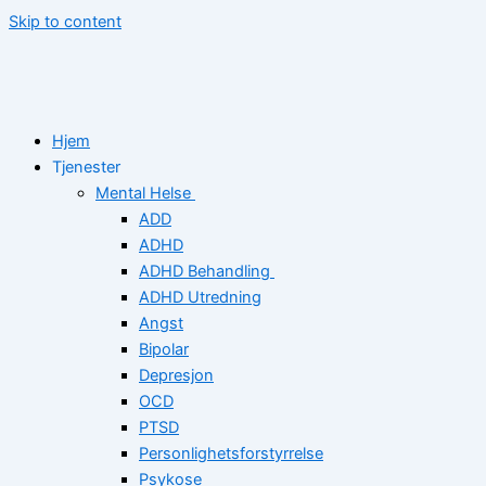
Skip to content
Hjem
Tjenester
Mental Helse
ADD
ADHD
ADHD Behandling
ADHD Utredning
Angst
Bipolar
Depresjon
OCD
PTSD
Personlighetsforstyrrelse
Psykose