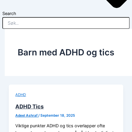
Search
Barn med ADHD og tics
ADHD
ADHD Tics
Adeel Ashraf
/
September 18, 2025
Viktige punkter ADHD og tics overlapper ofte