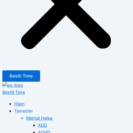
Bestil Time
Bestill Time
Hjem
Tjenester
Mental Helse
ADD
ADHD