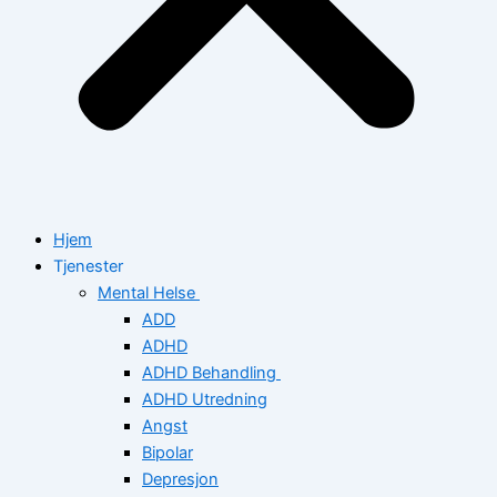
Hjem
Tjenester
Mental Helse
ADD
ADHD
ADHD Behandling
ADHD Utredning
Angst
Bipolar
Depresjon