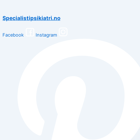
Specialistipsikiatri.no
Facebook
Instagram