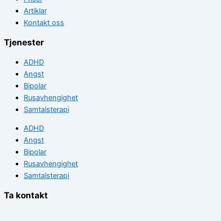
Artiklar
Kontakt oss
Tjenester
ADHD
Angst
Bipolar
Rusavhengighet
Samtalsterapi
ADHD
Angst
Bipolar
Rusavhengighet
Samtalsterapi
Ta kontakt