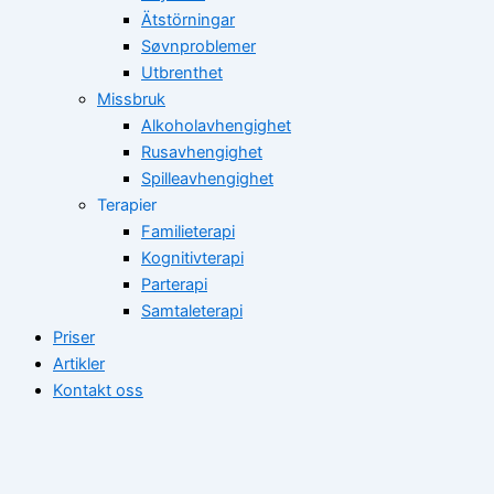
Ätstörningar
Søvnproblemer
Utbrenthet
Missbruk
Alkoholavhengighet
Rusavhengighet
Spilleavhengighet
Terapier
Familieterapi
Kognitivterapi
Parterapi
Samtaleterapi
Priser
Artikler
Kontakt oss