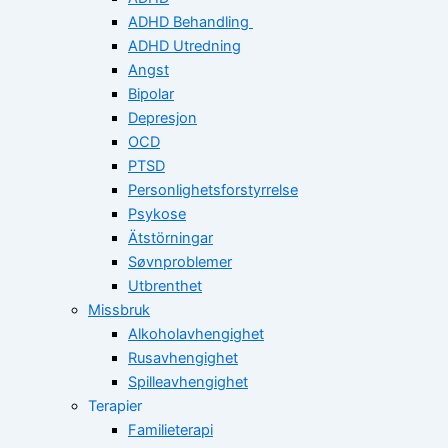
ADHD Behandling
ADHD Utredning
Angst
Bipolar
Depresjon
OCD
PTSD
Personlighetsforstyrrelse
Psykose
Ätstörningar
Søvnproblemer
Utbrenthet
Missbruk
Alkoholavhengighet
Rusavhengighet
Spilleavhengighet
Terapier
Familieterapi