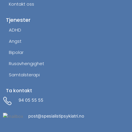
Kontakt oss
Tjenester
ADHD
Angst
Bipolar
Rusavhengighet
Samtalsterapi
Ta kontakt
94 05 55 55
post@spesialistipsykiatri.no