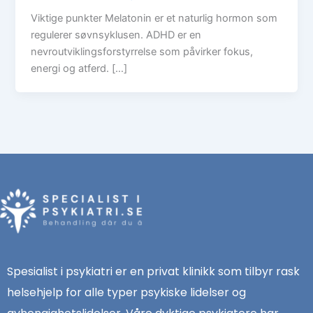
Viktige punkter Melatonin er et naturlig hormon som
regulerer søvnsyklusen. ADHD er en
nevroutviklingsforstyrrelse som påvirker fokus,
energi og atferd. […]
Spesialist i psykiatri er en privat klinikk som tilbyr rask
helsehjelp for alle typer psykiske lidelser og