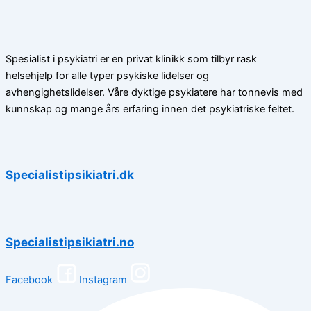
Spesialist i psykiatri er en privat klinikk som tilbyr rask
helsehjelp for alle typer psykiske lidelser og
avhengighetslidelser. Våre dyktige psykiatere har tonnevis med
kunnskap og mange års erfaring innen det psykiatriske feltet.
Specialistipsikiatri.dk
Specialistipsikiatri.no
Facebook
Instagram