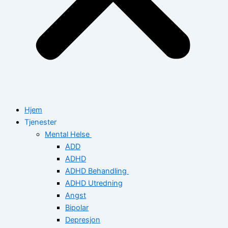
Hjem
Tjenester
Mental Helse
ADD
ADHD
ADHD Behandling
ADHD Utredning
Angst
Bipolar
Depresjon