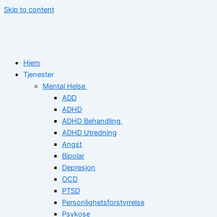
Skip to content
Hjem
Tjenester
Mental Helse
ADD
ADHD
ADHD Behandling
ADHD Utredning
Angst
Bipolar
Depresjon
OCD
PTSD
Personlighetsforstyrrelse
Psykose