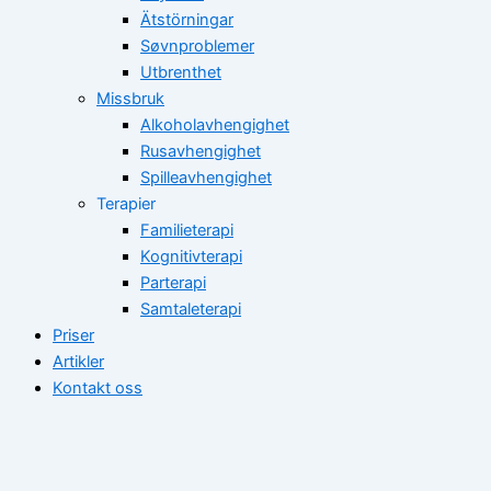
Ätstörningar
Søvnproblemer
Utbrenthet
Missbruk
Alkoholavhengighet
Rusavhengighet
Spilleavhengighet
Terapier
Familieterapi
Kognitivterapi
Parterapi
Samtaleterapi
Priser
Artikler
Kontakt oss