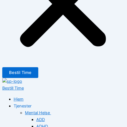
Bestil Time
Bestill Time
Hjem
Tjenester
Mental Helse
ADD
ADHD