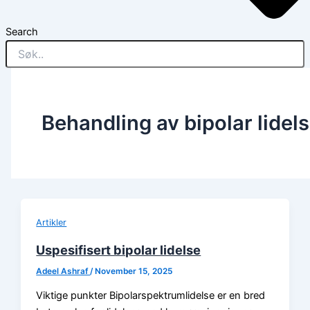
Search
Behandling av bipolar lidel
Artikler
Uspesifisert bipolar lidelse
Adeel Ashraf
/
November 15, 2025
Viktige punkter Bipolarspektrumlidelse er en bred