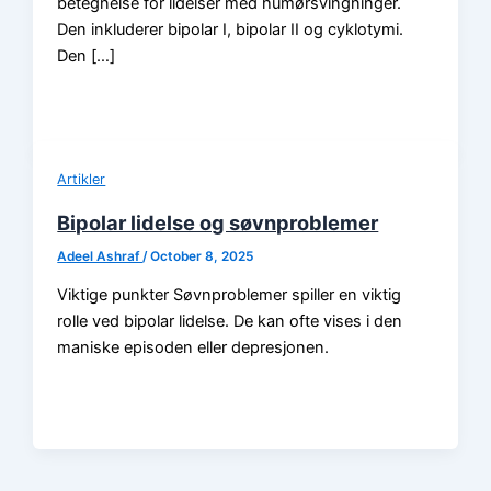
betegnelse for lidelser med humørsvingninger.
Den inkluderer bipolar I, bipolar II og cyklotymi.
Den […]
Artikler
Bipolar lidelse og søvnproblemer
Adeel Ashraf
/
October 8, 2025
Viktige punkter Søvnproblemer spiller en viktig
rolle ved bipolar lidelse. De kan ofte vises i den
maniske episoden eller depresjonen.