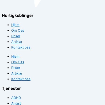
Hurtigkoblinger
Hjem
Om Oss
Priser
Artiklar
Kontakt oss
Hjem
Om Oss
Priser
Artiklar
Kontakt oss
Tjenester
ADHD
Angst