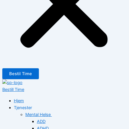
Bestil Time
Bestill Time
Hjem
Tjenester
Mental Helse
ADD
ADHD