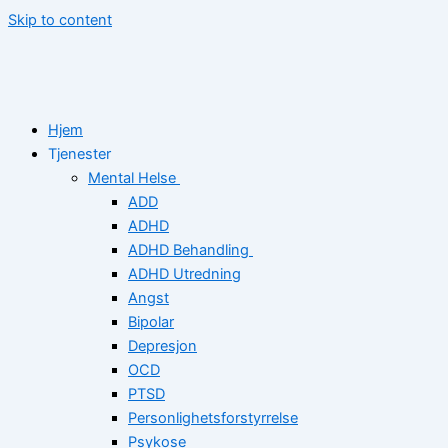
Skip to content
Hjem
Tjenester
Mental Helse
ADD
ADHD
ADHD Behandling
ADHD Utredning
Angst
Bipolar
Depresjon
OCD
PTSD
Personlighetsforstyrrelse
Psykose