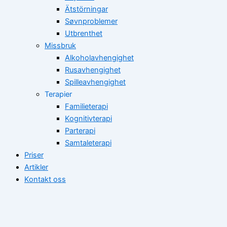
Ätstörningar
Søvnproblemer
Utbrenthet
Missbruk
Alkoholavhengighet
Rusavhengighet
Spilleavhengighet
Terapier
Familieterapi
Kognitivterapi
Parterapi
Samtaleterapi
Priser
Artikler
Kontakt oss