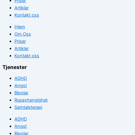
Priser
Artiklar
Kontakt oss
Hjem
Om Oss
Priser
Artiklar
Kontakt oss
Tjenester
ADHD
Angst
Bipolar
Rusavhengighet
Samtalsterapi
ADHD
Angst
Bipolar