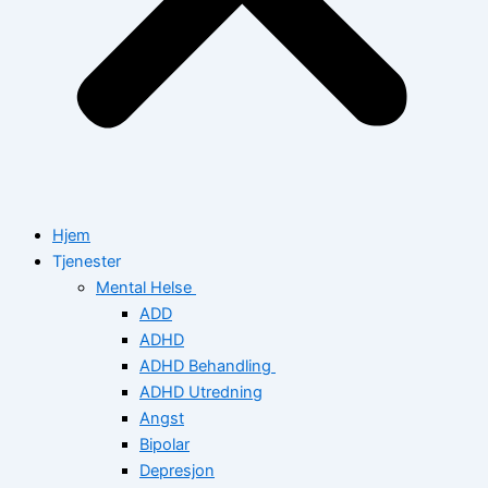
Hjem
Tjenester
Mental Helse
ADD
ADHD
ADHD Behandling
ADHD Utredning
Angst
Bipolar
Depresjon