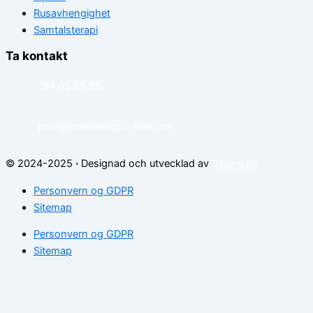
Rusavhengighet
Samtalsterapi
Ta kontakt
94 05 55 55
post@spesialistipsykiatri.no
© 2024-2025
·
Designad och utvecklad av
Sysinn.no
Personvern og GDPR
Sitemap
Personvern og GDPR
Sitemap