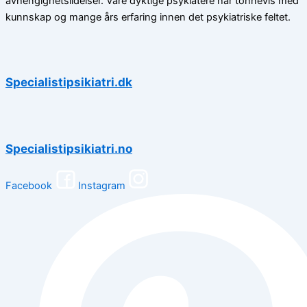
avhengighetslidelser. Våre dyktige psykiatere har tonnevis med
kunnskap og mange års erfaring innen det psykiatriske feltet.
Specialistipsikiatri.dk
Specialistipsikiatri.no
Facebook
Instagram