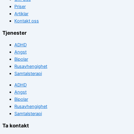
Priser
Artiklar
Kontakt oss
Tjenester
ADHD
Angst
Bipolar
Rusavhengighet
Samtalsterapi
ADHD
Angst
Bipolar
Rusavhengighet
Samtalsterapi
Ta kontakt