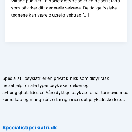
Viktige punkter En spiseforstyrrelse er en helsetilstand
som påvirker ditt generelle velvære. De tidlige fysiske
tegnene kan være plutselig vekttap […]
Spesialist i psykiatri er en privat klinikk som tilbyr rask
helsehjelp for alle typer psykiske lidelser og
avhengighetslidelser. Våre dyktige psykiatere har tonnevis med
kunnskap og mange års erfaring innen det psykiatriske feltet.
Specialistipsikiatri.dk