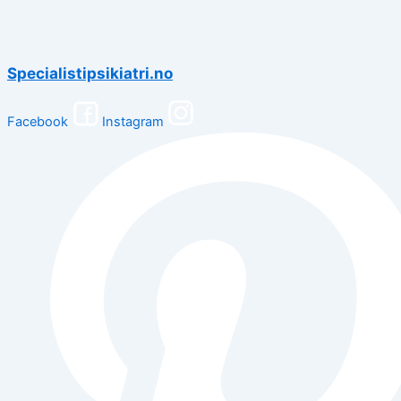
Specialistipsikiatri.no
Facebook
Instagram