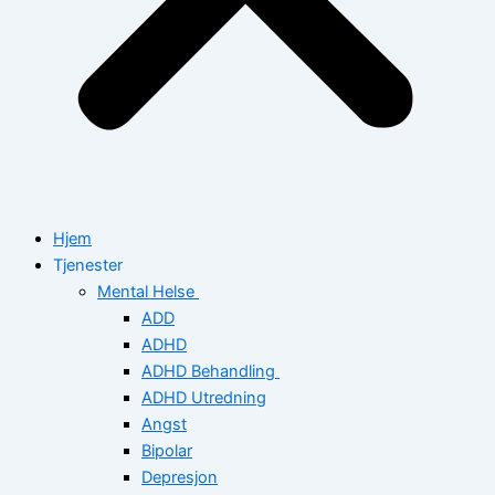
Hjem
Tjenester
Mental Helse
ADD
ADHD
ADHD Behandling
ADHD Utredning
Angst
Bipolar
Depresjon