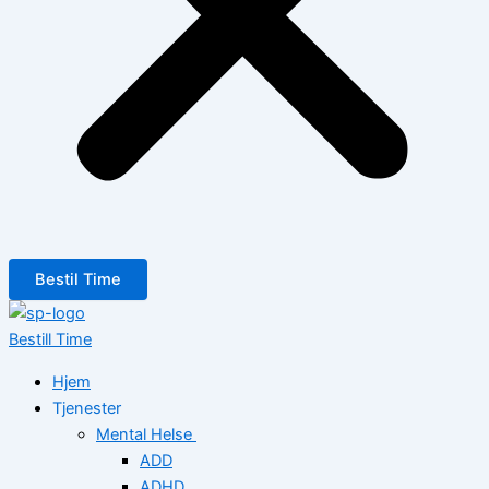
Bestil Time
Bestill Time
Hjem
Tjenester
Mental Helse
ADD
ADHD