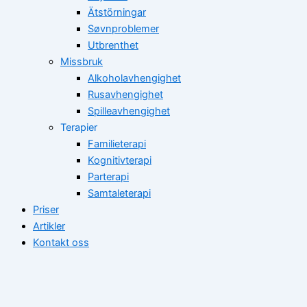
Ätstörningar
Søvnproblemer
Utbrenthet
Missbruk
Alkoholavhengighet
Rusavhengighet
Spilleavhengighet
Terapier
Familieterapi
Kognitivterapi
Parterapi
Samtaleterapi
Priser
Artikler
Kontakt oss