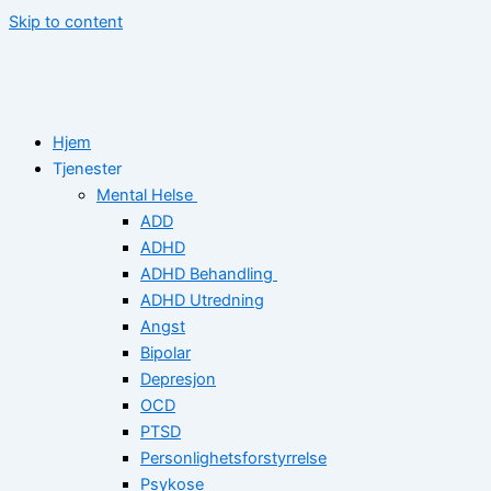
Skip to content
Hjem
Tjenester
Mental Helse
ADD
ADHD
ADHD Behandling
ADHD Utredning
Angst
Bipolar
Depresjon
OCD
PTSD
Personlighetsforstyrrelse
Psykose