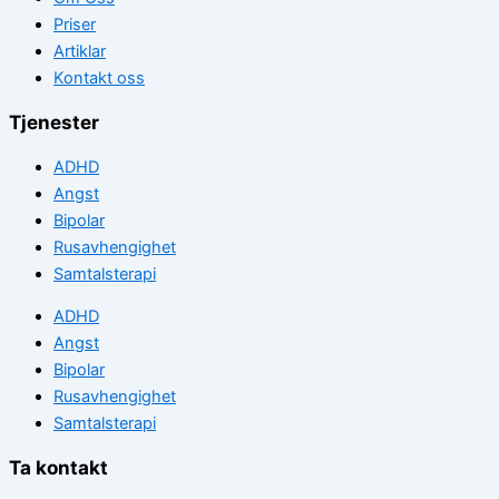
Priser
Artiklar
Kontakt oss
Tjenester
ADHD
Angst
Bipolar
Rusavhengighet
Samtalsterapi
ADHD
Angst
Bipolar
Rusavhengighet
Samtalsterapi
Ta kontakt