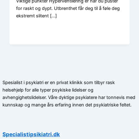
Viktige punkter Hyperventilering er når du puster
for raskt og dypt. Utbrenthet får deg til å føle deg
ekstremt slitent […]
Spesialist i psykiatri er en privat klinikk som tilbyr rask
helsehjelp for alle typer psykiske lidelser og
avhengighetslidelser. Våre dyktige psykiatere har tonnevis med
kunnskap og mange års erfaring innen det psykiatriske feltet.
Specialistipsikiatri.dk