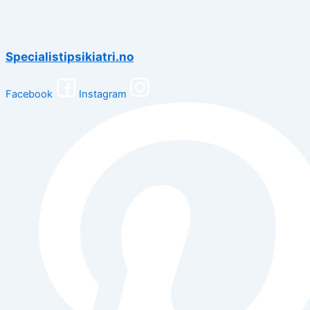
Specialistipsikiatri.no
Facebook
Instagram