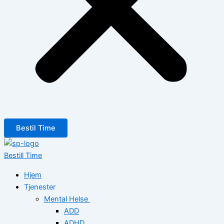
Bestil Time
Bestill Time
Hjem
Tjenester
Mental Helse
ADD
ADHD