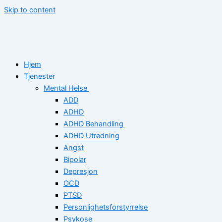
Skip to content
Hjem
Tjenester
Mental Helse
ADD
ADHD
ADHD Behandling
ADHD Utredning
Angst
Bipolar
Depresjon
OCD
PTSD
Personlighetsforstyrrelse
Psykose