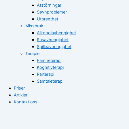
Ätstörningar
Søvnproblemer
Utbrenthet
Missbruk
Alkoholavhengighet
Rusavhengighet
Spilleavhengighet
Terapier
Familieterapi
Kognitivterapi
Parterapi
Samtaleterapi
Priser
Artikler
Kontakt oss