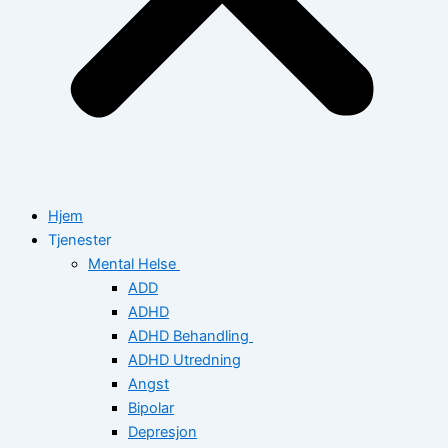
Hjem
Tjenester
Mental Helse
ADD
ADHD
ADHD Behandling
ADHD Utredning
Angst
Bipolar
Depresjon