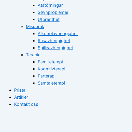
Ätstörningar
Søvnproblemer
Utbrenthet
Missbruk
Alkoholavhengighet
Rusavhengighet
Spilleavhengighet
Terapier
Familieterapi
Kognitivterapi
Parterapi
Samtaleterapi
Priser
Artikler
Kontakt oss