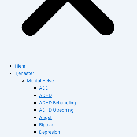
Hjem
Tjenester
Mental Helse
ADD
ADHD
ADHD Behandling
ADHD Utredning
Angst
Bipolar
Depresjon