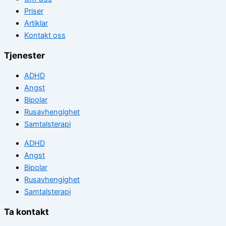
Priser
Artiklar
Kontakt oss
Tjenester
ADHD
Angst
Bipolar
Rusavhengighet
Samtalsterapi
ADHD
Angst
Bipolar
Rusavhengighet
Samtalsterapi
Ta kontakt