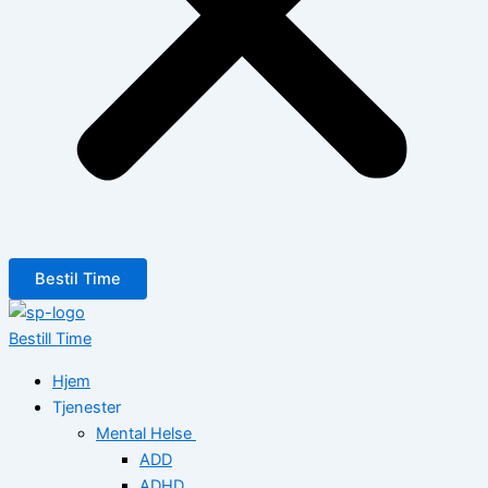
Bestil Time
Bestill Time
Hjem
Tjenester
Mental Helse
ADD
ADHD