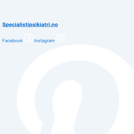
Specialistipsikiatri.no
Facebook
Instagram