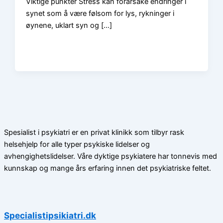
Viktige punkter Stress kan forårsake endringer i
synet som å være følsom for lys, rykninger i
øynene, uklart syn og […]
Spesialist i psykiatri er en privat klinikk som tilbyr rask
helsehjelp for alle typer psykiske lidelser og
avhengighetslidelser. Våre dyktige psykiatere har tonnevis med
kunnskap og mange års erfaring innen det psykiatriske feltet.
Specialistipsikiatri.dk