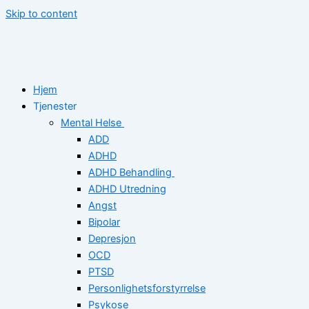
Skip to content
Hjem
Tjenester
Mental Helse
ADD
ADHD
ADHD Behandling
ADHD Utredning
Angst
Bipolar
Depresjon
OCD
PTSD
Personlighetsforstyrrelse
Psykose