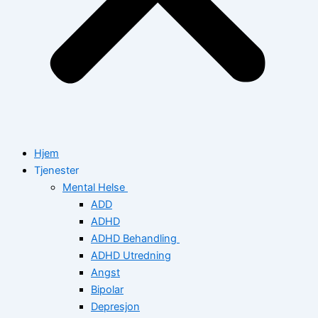
Hjem
Tjenester
Mental Helse
ADD
ADHD
ADHD Behandling
ADHD Utredning
Angst
Bipolar
Depresjon