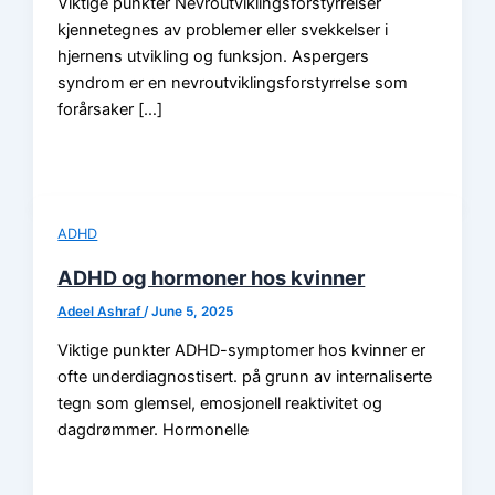
Viktige punkter Nevroutviklingsforstyrrelser
kjennetegnes av problemer eller svekkelser i
hjernens utvikling og funksjon. Aspergers
syndrom er en nevroutviklingsforstyrrelse som
forårsaker […]
ADHD
ADHD og hormoner hos kvinner
Adeel Ashraf
/
June 5, 2025
Viktige punkter ADHD-symptomer hos kvinner er
ofte underdiagnostisert. på grunn av internaliserte
tegn som glemsel, emosjonell reaktivitet og
dagdrømmer. Hormonelle