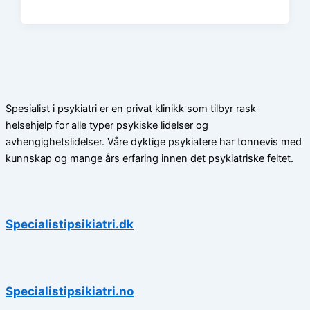
Spesialist i psykiatri er en privat klinikk som tilbyr rask
helsehjelp for alle typer psykiske lidelser og
avhengighetslidelser. Våre dyktige psykiatere har tonnevis med
kunnskap og mange års erfaring innen det psykiatriske feltet.
Specialistipsikiatri.dk
Specialistipsikiatri.no