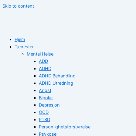
Skip to content
Hjem
Tjenester
Mental Helse
ADD
ADHD
ADHD Behandling
ADHD Utredning
Angst
Bipolar
Depresjon
OCD
PTSD
Personlighetsforstyrrelse
Psykose