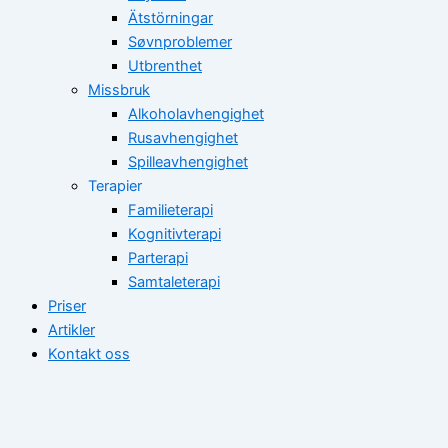
Ätstörningar
Søvnproblemer
Utbrenthet
Missbruk
Alkoholavhengighet
Rusavhengighet
Spilleavhengighet
Terapier
Familieterapi
Kognitivterapi
Parterapi
Samtaleterapi
Priser
Artikler
Kontakt oss