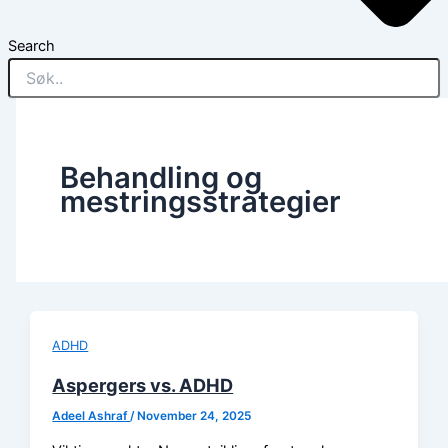
Search
Behandling og
mestringsstrategier
ADHD
Aspergers vs. ADHD
Adeel Ashraf
/
November 24, 2025