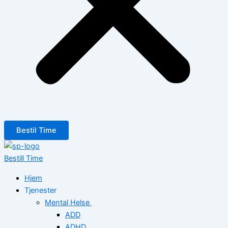
Bestil Time
Bestill Time
Hjem
Tjenester
Mental Helse
ADD
ADHD