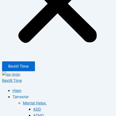
Bestil Time
Bestill Time
Hjem
Tjenester
Mental Helse
ADD
ADHD