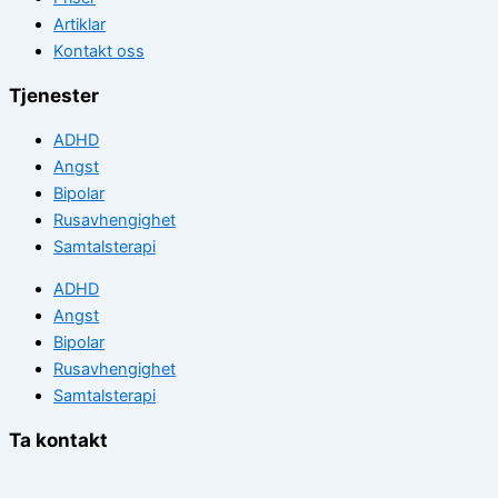
Artiklar
Kontakt oss
Tjenester
ADHD
Angst
Bipolar
Rusavhengighet
Samtalsterapi
ADHD
Angst
Bipolar
Rusavhengighet
Samtalsterapi
Ta kontakt