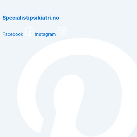
Specialistipsikiatri.no
Facebook
Instagram