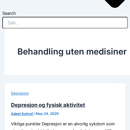
Search
Behandling uten medisiner
Depresjon
Depresjon og fysisk aktivitet
Adeel Ashraf
/
May 24, 2025
Viktige punkter Depresjon er en alvorlig sykdom som