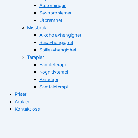
Ätstörningar
Søvnproblemer
Utbrenthet
Missbruk
Alkoholavhengighet
Rusavhengighet
Spilleavhengighet
Terapier
Familieterapi
Kognitivterapi
Parterapi
Samtaleterapi
Priser
Artikler
Kontakt oss