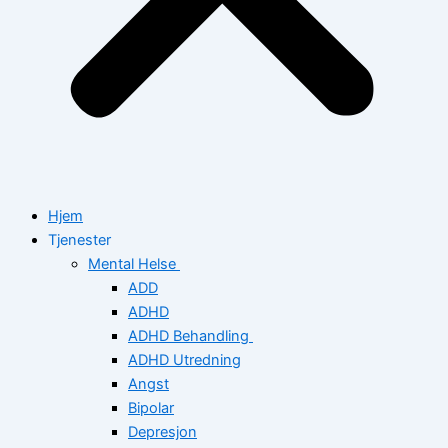
Hjem
Tjenester
Mental Helse
ADD
ADHD
ADHD Behandling
ADHD Utredning
Angst
Bipolar
Depresjon