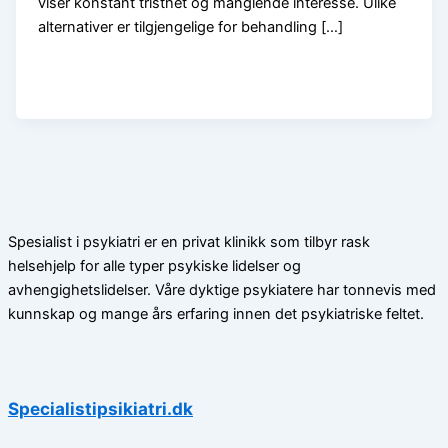
viser konstant tristhet og manglende interesse. Ulike
alternativer er tilgjengelige for behandling […]
Spesialist i psykiatri er en privat klinikk som tilbyr rask
helsehjelp for alle typer psykiske lidelser og
avhengighetslidelser. Våre dyktige psykiatere har tonnevis med
kunnskap og mange års erfaring innen det psykiatriske feltet.
Specialistipsikiatri.dk