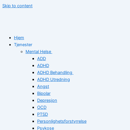
Skip to content
Hjem
Tjenester
Mental Helse
ADD
ADHD
ADHD Behandling
ADHD Utredning
Angst
Bipolar
Depresjon
OCD
PTSD
Personlighetsforstyrrelse
Psykose