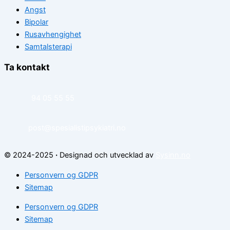
Angst
Bipolar
Rusavhengighet
Samtalsterapi
Ta kontakt
94 05 55 55
post@spesialistipsykiatri.no
© 2024-2025
·
Designad och utvecklad av
Sysinn.no
Personvern og GDPR
Sitemap
Personvern og GDPR
Sitemap