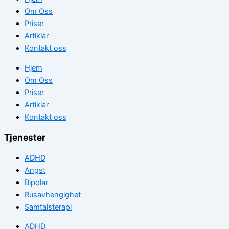
Om Oss
Priser
Artiklar
Kontakt oss
Hjem
Om Oss
Priser
Artiklar
Kontakt oss
Tjenester
ADHD
Angst
Bipolar
Rusavhengighet
Samtalsterapi
ADHD