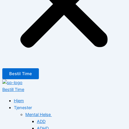
Bestil Time
Bestill Time
Hjem
Tjenester
Mental Helse
ADD
ADHD