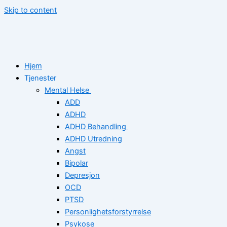
Skip to content
Hjem
Tjenester
Mental Helse
ADD
ADHD
ADHD Behandling
ADHD Utredning
Angst
Bipolar
Depresjon
OCD
PTSD
Personlighetsforstyrrelse
Psykose