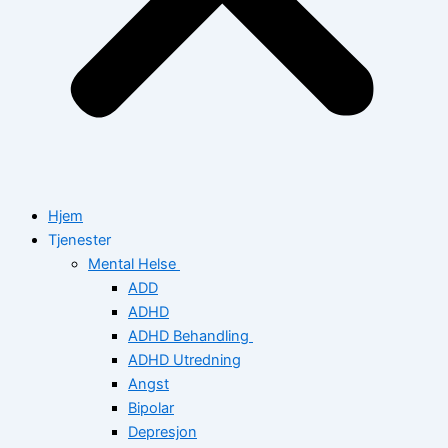
Hjem
Tjenester
Mental Helse
ADD
ADHD
ADHD Behandling
ADHD Utredning
Angst
Bipolar
Depresjon