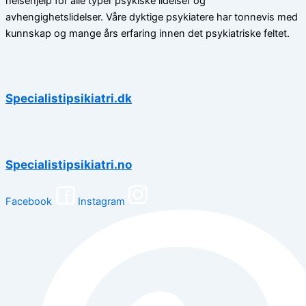
helsehjelp for alle typer psykiske lidelser og
avhengighetslidelser. Våre dyktige psykiatere har tonnevis med
kunnskap og mange års erfaring innen det psykiatriske feltet.
Specialistipsikiatri.dk
Specialistipsikiatri.no
Facebook
Instagram