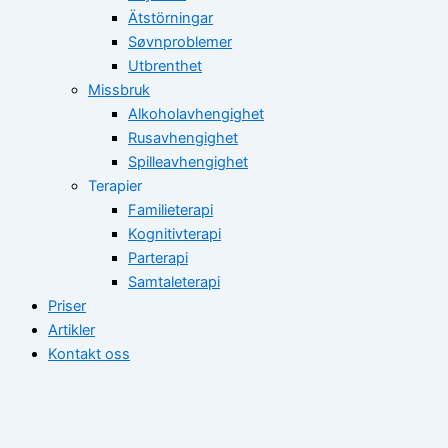
Ätstörningar
Søvnproblemer
Utbrenthet
Missbruk
Alkoholavhengighet
Rusavhengighet
Spilleavhengighet
Terapier
Familieterapi
Kognitivterapi
Parterapi
Samtaleterapi
Priser
Artikler
Kontakt oss