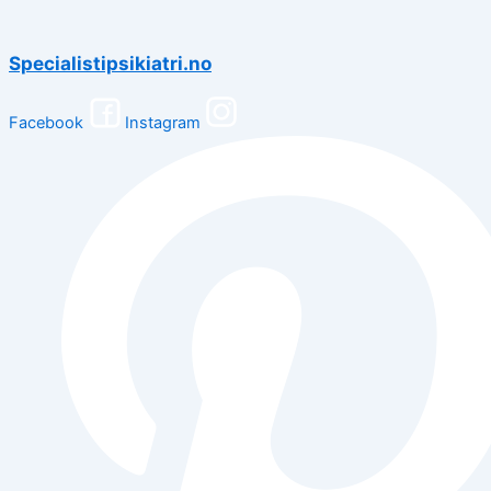
Specialistipsikiatri.no
Facebook
Instagram