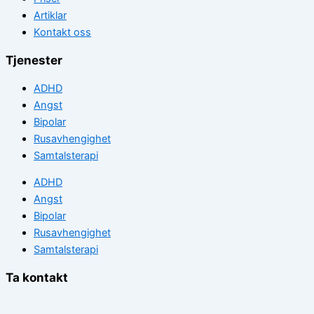
Artiklar
Kontakt oss
Tjenester
ADHD
Angst
Bipolar
Rusavhengighet
Samtalsterapi
ADHD
Angst
Bipolar
Rusavhengighet
Samtalsterapi
Ta kontakt