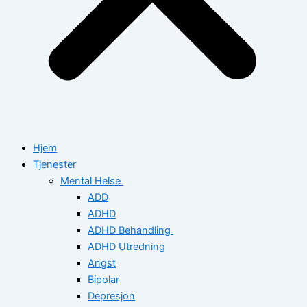
Hjem
Tjenester
Mental Helse
ADD
ADHD
ADHD Behandling
ADHD Utredning
Angst
Bipolar
Depresjon