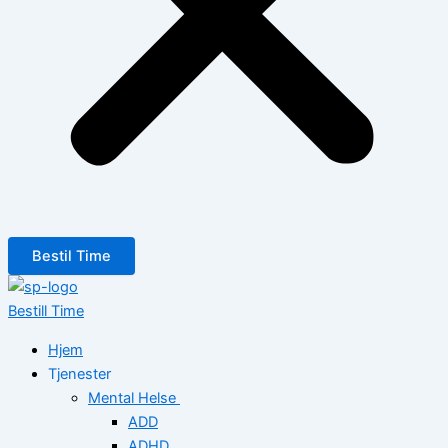
Bestil Time
Bestill Time
Hjem
Tjenester
Mental Helse
ADD
ADHD