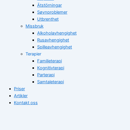
Ätstörningar
Søvnproblemer
Utbrenthet
Missbruk
Alkoholavhengighet
Rusavhengighet
Spilleavhengighet
Terapier
Familieterapi
Kognitivterapi
Parterapi
Samtaleterapi
Priser
Artikler
Kontakt oss