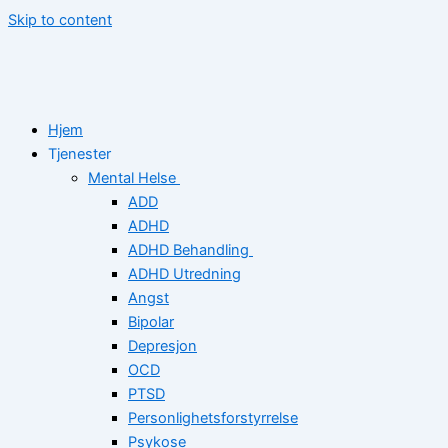
Skip to content
Hjem
Tjenester
Mental Helse
ADD
ADHD
ADHD Behandling
ADHD Utredning
Angst
Bipolar
Depresjon
OCD
PTSD
Personlighetsforstyrrelse
Psykose