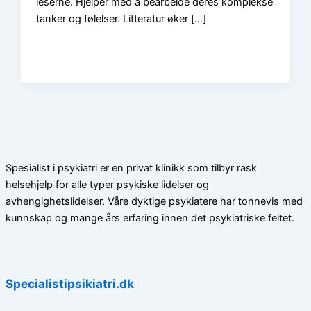
leserne. Hjelper med å bearbeide deres komplekse
tanker og følelser. Litteratur øker […]
Spesialist i psykiatri er en privat klinikk som tilbyr rask
helsehjelp for alle typer psykiske lidelser og
avhengighetslidelser. Våre dyktige psykiatere har tonnevis med
kunnskap og mange års erfaring innen det psykiatriske feltet.
Specialistipsikiatri.dk