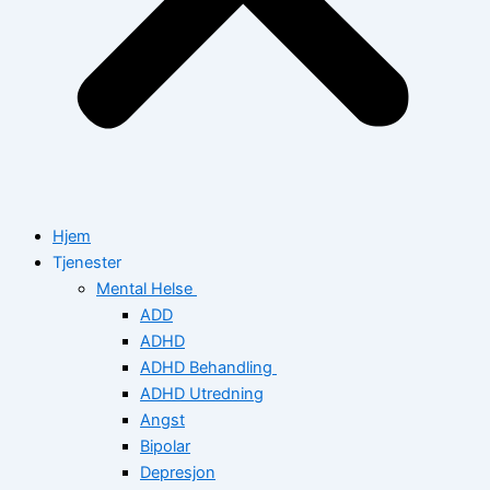
Hjem
Tjenester
Mental Helse
ADD
ADHD
ADHD Behandling
ADHD Utredning
Angst
Bipolar
Depresjon