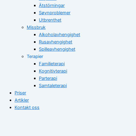
Ätstörningar
Søvnproblemer
Utbrenthet
Missbruk
Alkoholavhengighet
Rusavhengighet
Spilleavhengighet
Terapier
Familieterapi
Kognitivterapi
Parterapi
Samtaleterapi
Priser
Artikler
Kontakt oss