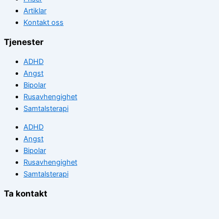
Artiklar
Kontakt oss
Tjenester
ADHD
Angst
Bipolar
Rusavhengighet
Samtalsterapi
ADHD
Angst
Bipolar
Rusavhengighet
Samtalsterapi
Ta kontakt