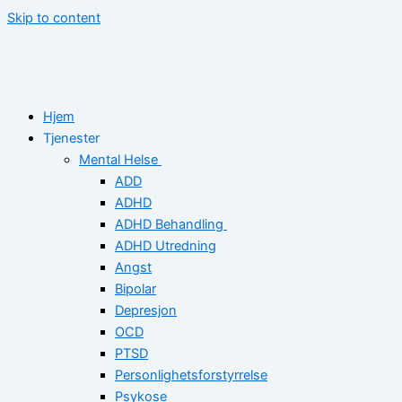
Skip to content
Hjem
Tjenester
Mental Helse
ADD
ADHD
ADHD Behandling
ADHD Utredning
Angst
Bipolar
Depresjon
OCD
PTSD
Personlighetsforstyrrelse
Psykose