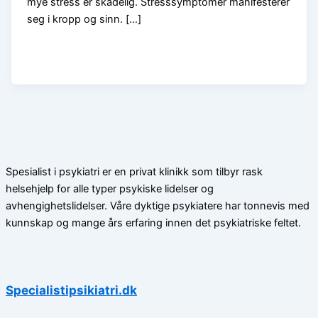
mye stress er skadelig. Stresssymptomer manifesterer
seg i kropp og sinn. […]
Spesialist i psykiatri er en privat klinikk som tilbyr rask
helsehjelp for alle typer psykiske lidelser og
avhengighetslidelser. Våre dyktige psykiatere har tonnevis med
kunnskap og mange års erfaring innen det psykiatriske feltet.
Specialistipsikiatri.dk