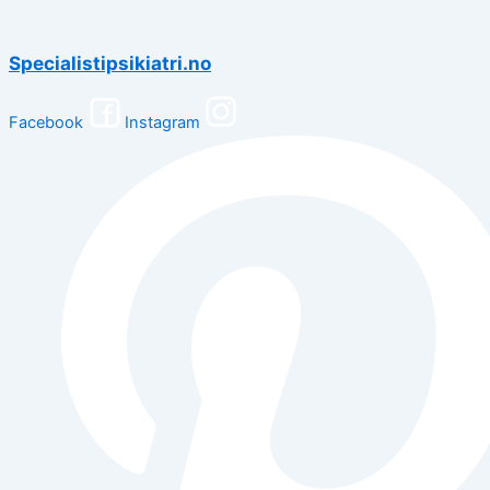
Specialistipsikiatri.no
Facebook
Instagram