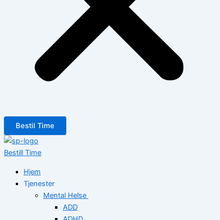
Bestil Time
Bestill Time
Hjem
Tjenester
Mental Helse
ADD
ADHD