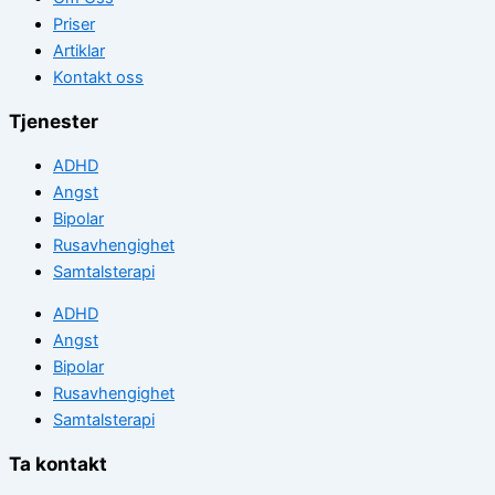
Priser
Artiklar
Kontakt oss
Tjenester
ADHD
Angst
Bipolar
Rusavhengighet
Samtalsterapi
ADHD
Angst
Bipolar
Rusavhengighet
Samtalsterapi
Ta kontakt