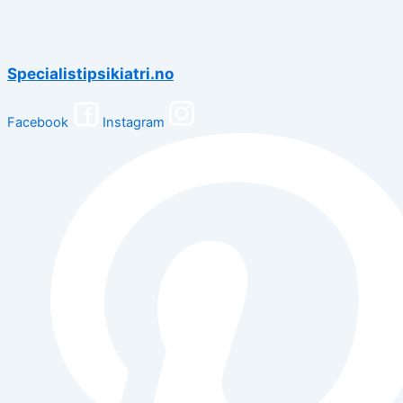
Specialistipsikiatri.no
Facebook
Instagram