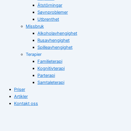
Ätstörningar
Søvnproblemer
Utbrenthet
Missbruk
Alkoholavhengighet
Rusavhengighet
Spilleavhengighet
Terapier
Familieterapi
Kognitivterapi
Parterapi
Samtaleterapi
Priser
Artikler
Kontakt oss