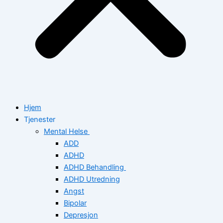
Hjem
Tjenester
Mental Helse
ADD
ADHD
ADHD Behandling
ADHD Utredning
Angst
Bipolar
Depresjon