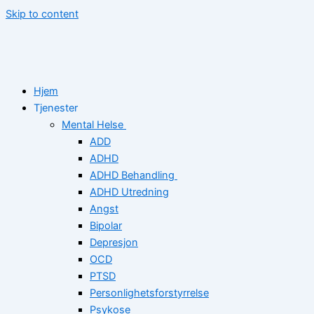
Skip to content
Hjem
Tjenester
Mental Helse
ADD
ADHD
ADHD Behandling
ADHD Utredning
Angst
Bipolar
Depresjon
OCD
PTSD
Personlighetsforstyrrelse
Psykose