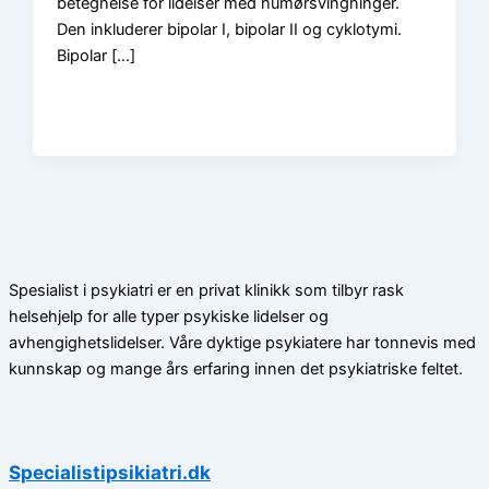
betegnelse for lidelser med humørsvingninger.
Den inkluderer bipolar I, bipolar II og cyklotymi.
Bipolar […]
Spesialist i psykiatri er en privat klinikk som tilbyr rask
helsehjelp for alle typer psykiske lidelser og
avhengighetslidelser. Våre dyktige psykiatere har tonnevis med
kunnskap og mange års erfaring innen det psykiatriske feltet.
Specialistipsikiatri.dk