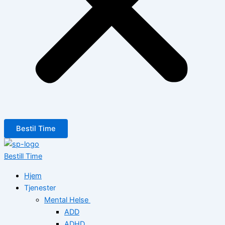
Bestil Time
Bestill Time
Hjem
Tjenester
Mental Helse
ADD
ADHD