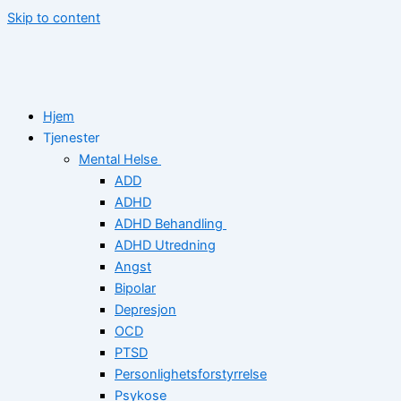
Skip to content
Hjem
Tjenester
Mental Helse
ADD
ADHD
ADHD Behandling
ADHD Utredning
Angst
Bipolar
Depresjon
OCD
PTSD
Personlighetsforstyrrelse
Psykose