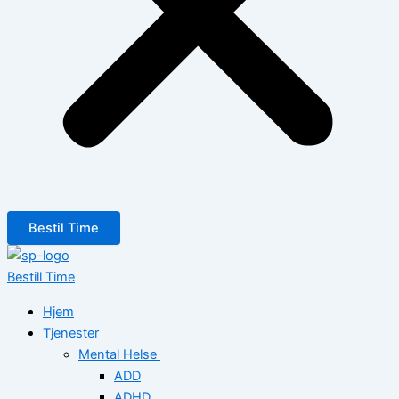
Bestil Time
Bestill Time
Hjem
Tjenester
Mental Helse
ADD
ADHD