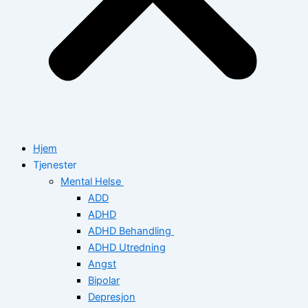
Hjem
Tjenester
Mental Helse
ADD
ADHD
ADHD Behandling
ADHD Utredning
Angst
Bipolar
Depresjon