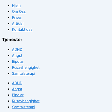
Hjem
Om Oss
Priser
Artiklar
Kontakt oss
Tjenester
ADHD
Angst
Bipolar
Rusavhengighet
Samtalsterapi
ADHD
Angst
Bipolar
Rusavhengighet
Samtalsterapi