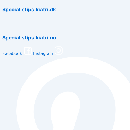
Specialistipsikiatri.dk
Specialistipsikiatri.no
Facebook
Instagram