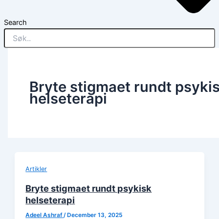
Search
Bryte stigmaet rundt psyki
helseterapi
Artikler
Bryte stigmaet rundt psykisk
helseterapi
Adeel Ashraf
/
December 13, 2025