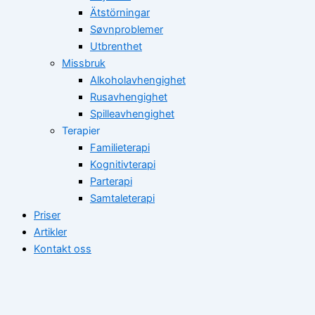
Ätstörningar
Søvnproblemer
Utbrenthet
Missbruk
Alkoholavhengighet
Rusavhengighet
Spilleavhengighet
Terapier
Familieterapi
Kognitivterapi
Parterapi
Samtaleterapi
Priser
Artikler
Kontakt oss