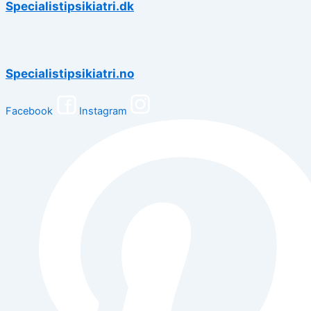
Specialistipsikiatri.dk
Specialistipsikiatri.no
Facebook
Instagram