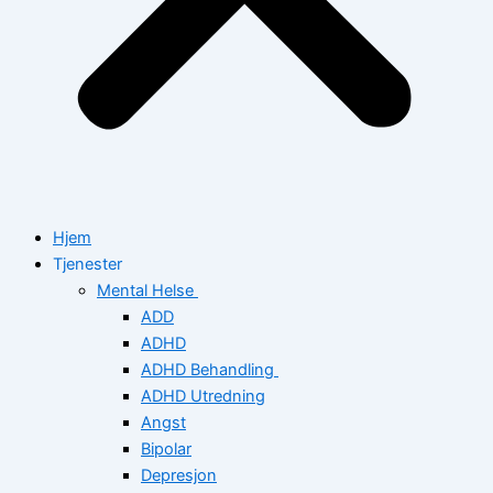
Hjem
Tjenester
Mental Helse
ADD
ADHD
ADHD Behandling
ADHD Utredning
Angst
Bipolar
Depresjon