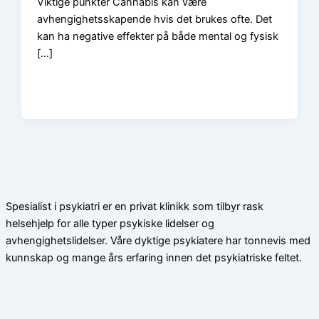
Viktige punkter Cannabis kan være
avhengighetsskapende hvis det brukes ofte. Det
kan ha negative effekter på både mental og fysisk
[…]
Spesialist i psykiatri er en privat klinikk som tilbyr rask
helsehjelp for alle typer psykiske lidelser og
avhengighetslidelser. Våre dyktige psykiatere har tonnevis med
kunnskap og mange års erfaring innen det psykiatriske feltet.