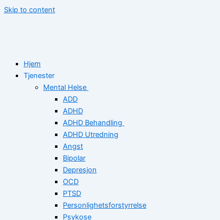
Skip to content
Hjem
Tjenester
Mental Helse
ADD
ADHD
ADHD Behandling
ADHD Utredning
Angst
Bipolar
Depresjon
OCD
PTSD
Personlighetsforstyrrelse
Psykose