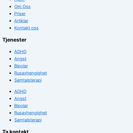
Om Oss
Priser
Artiklar
Kontakt oss
Tjenester
ADHD
Angst
Bipolar
Rusavhengighet
Samtalsterapi
ADHD
Angst
Bipolar
Rusavhengighet
Samtalsterapi
Ta kontakt