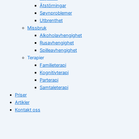
Ätstörningar
Søvnproblemer
Utbrenthet
Missbruk
Alkoholavhengighet
Rusavhengighet
Spilleavhengighet
Terapier
Familieterapi
Kognitivterapi
Parterapi
Samtaleterapi
Priser
Artikler
Kontakt oss