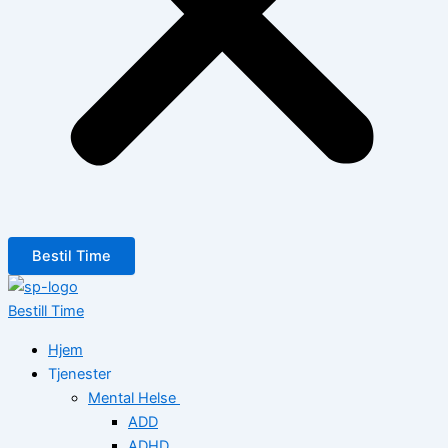
Bestil Time
Bestill Time
Hjem
Tjenester
Mental Helse
ADD
ADHD