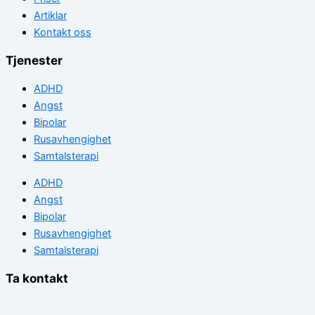
Artiklar
Kontakt oss
Tjenester
ADHD
Angst
Bipolar
Rusavhengighet
Samtalsterapi
ADHD
Angst
Bipolar
Rusavhengighet
Samtalsterapi
Ta kontakt