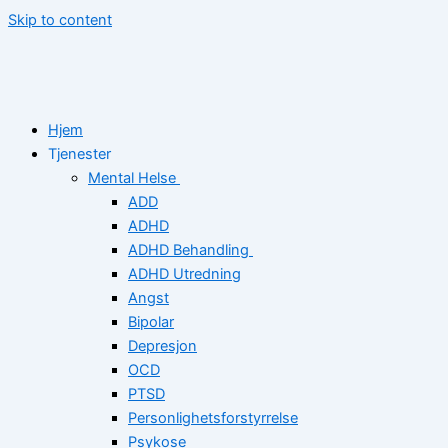
Skip to content
Hjem
Tjenester
Mental Helse
ADD
ADHD
ADHD Behandling
ADHD Utredning
Angst
Bipolar
Depresjon
OCD
PTSD
Personlighetsforstyrrelse
Psykose