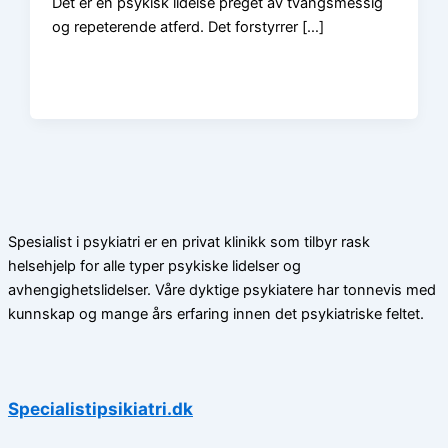
Det er en psykisk lidelse preget av tvangsmessig
og repeterende atferd. Det forstyrrer […]
Spesialist i psykiatri er en privat klinikk som tilbyr rask
helsehjelp for alle typer psykiske lidelser og
avhengighetslidelser. Våre dyktige psykiatere har tonnevis med
kunnskap og mange års erfaring innen det psykiatriske feltet.
Specialistipsikiatri.dk