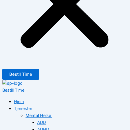
Bestil Time
Bestill Time
Hjem
Tjenester
Mental Helse
ADD
ADHD