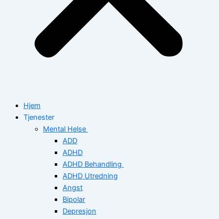
Hjem
Tjenester
Mental Helse
ADD
ADHD
ADHD Behandling
ADHD Utredning
Angst
Bipolar
Depresjon