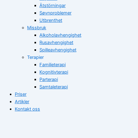
Ätstörningar
Søvnproblemer
Utbrenthet
Missbruk
Alkoholavhengighet
Rusavhengighet
Spilleavhengighet
Terapier
Familieterapi
Kognitivterapi
Parterapi
Samtaleterapi
Priser
Artikler
Kontakt oss