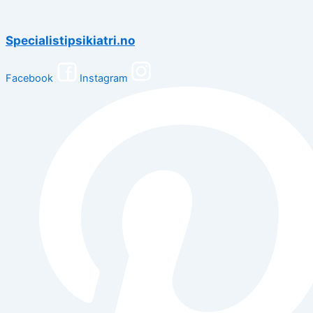
Specialistipsikiatri.no
Facebook
Instagram