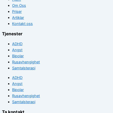
Om Oss
Priser
Artiklar
Kontakt oss
Tjenester
ADHD
Angst
Bipolar
Rusavhengighet
Samtalsterapi
ADHD
Angst
Bipolar
Rusavhengighet
Samtalsterapi
Ta kontakt