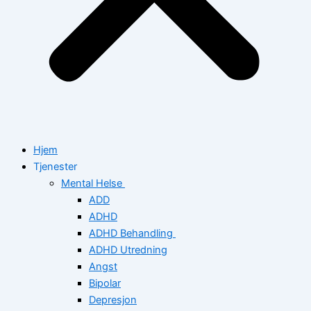
Hjem
Tjenester
Mental Helse
ADD
ADHD
ADHD Behandling
ADHD Utredning
Angst
Bipolar
Depresjon