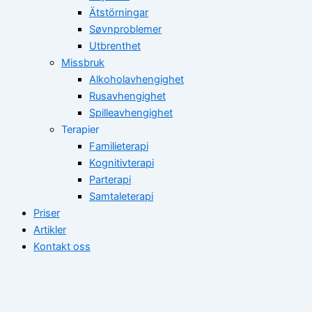
Ätstörningar
Søvnproblemer
Utbrenthet
Missbruk
Alkoholavhengighet
Rusavhengighet
Spilleavhengighet
Terapier
Familieterapi
Kognitivterapi
Parterapi
Samtaleterapi
Priser
Artikler
Kontakt oss