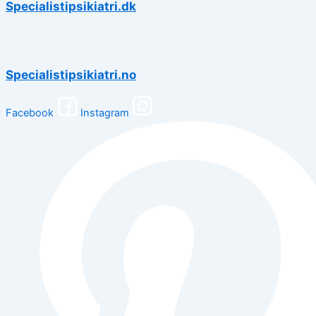
Specialistipsikiatri.dk
Specialistipsikiatri.no
Facebook
Instagram