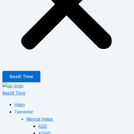
Bestil Time
Bestill Time
Hjem
Tjenester
Mental Helse
ADD
ADHD