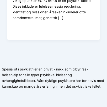
Viktige punkter EUPD (BPD) er en psykisk lidelse.
Disse inkluderer følelsesmessig regulering,
identitet og relasjoner. Årsaker inkluderer ofte
barndomstraumer, genetisk […]
Spesialist i psykiatri er en privat klinikk som tilbyr rask
helsehjelp for alle typer psykiske lidelser og
avhengighetslidelser. Våre dyktige psykiatere har tonnevis med
kunnskap og mange års erfaring innen det psykiatriske feltet.