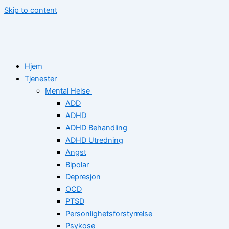
Skip to content
Hjem
Tjenester
Mental Helse
ADD
ADHD
ADHD Behandling
ADHD Utredning
Angst
Bipolar
Depresjon
OCD
PTSD
Personlighetsforstyrrelse
Psykose