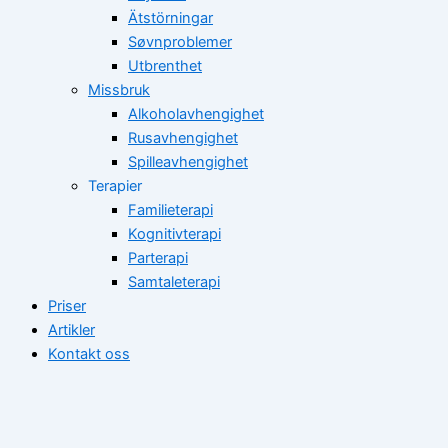
Ätstörningar
Søvnproblemer
Utbrenthet
Missbruk
Alkoholavhengighet
Rusavhengighet
Spilleavhengighet
Terapier
Familieterapi
Kognitivterapi
Parterapi
Samtaleterapi
Priser
Artikler
Kontakt oss