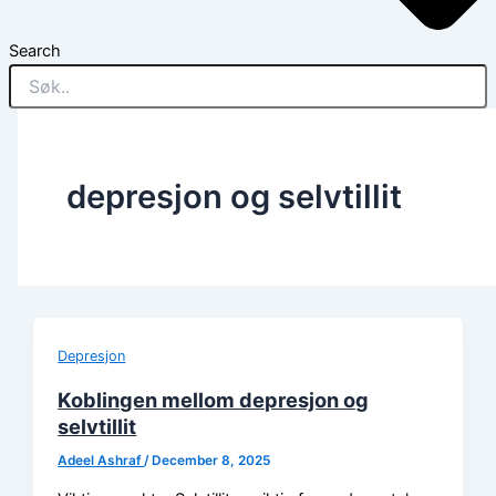
Search
depresjon og selvtillit
Depresjon
Koblingen mellom depresjon og
selvtillit
Adeel Ashraf
/
December 8, 2025