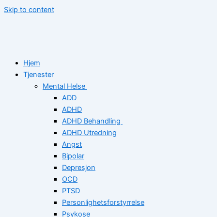
Skip to content
Hjem
Tjenester
Mental Helse
ADD
ADHD
ADHD Behandling
ADHD Utredning
Angst
Bipolar
Depresjon
OCD
PTSD
Personlighetsforstyrrelse
Psykose