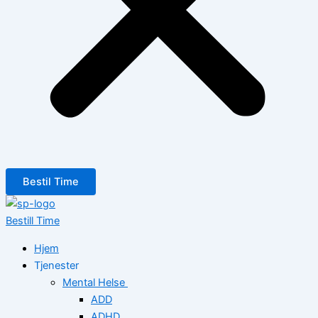
Bestil Time
Bestill Time
Hjem
Tjenester
Mental Helse
ADD
ADHD