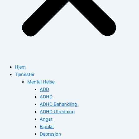
Hjem
Tjenester
Mental Helse
ADD
ADHD
ADHD Behandling
ADHD Utredning
Angst
Bipolar
Depresjon