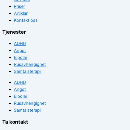
Priser
Artiklar
Kontakt oss
Tjenester
ADHD
Angst
Bipolar
Rusavhengighet
Samtalsterapi
ADHD
Angst
Bipolar
Rusavhengighet
Samtalsterapi
Ta kontakt