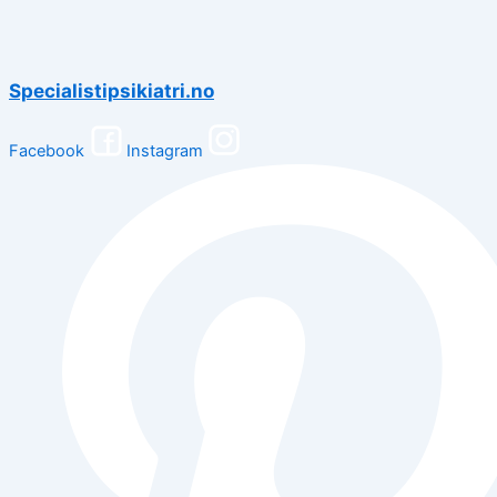
Specialistipsikiatri.no
Facebook
Instagram