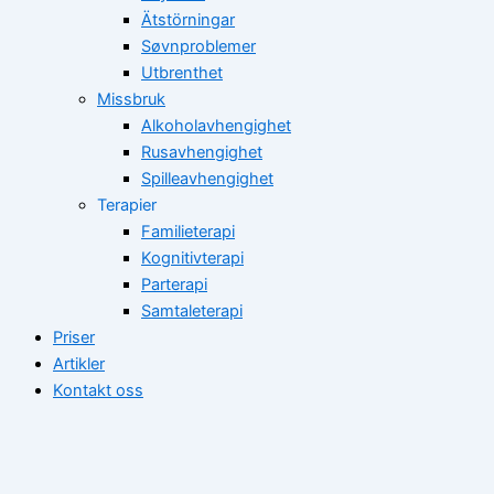
Ätstörningar
Søvnproblemer
Utbrenthet
Missbruk
Alkoholavhengighet
Rusavhengighet
Spilleavhengighet
Terapier
Familieterapi
Kognitivterapi
Parterapi
Samtaleterapi
Priser
Artikler
Kontakt oss