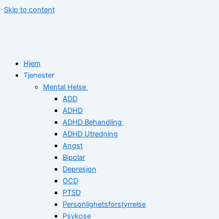
Skip to content
Hjem
Tjenester
Mental Helse
ADD
ADHD
ADHD Behandling
ADHD Utredning
Angst
Bipolar
Depresjon
OCD
PTSD
Personlighetsforstyrrelse
Psykose