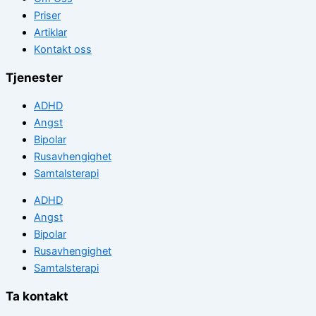
Priser
Artiklar
Kontakt oss
Tjenester
ADHD
Angst
Bipolar
Rusavhengighet
Samtalsterapi
ADHD
Angst
Bipolar
Rusavhengighet
Samtalsterapi
Ta kontakt