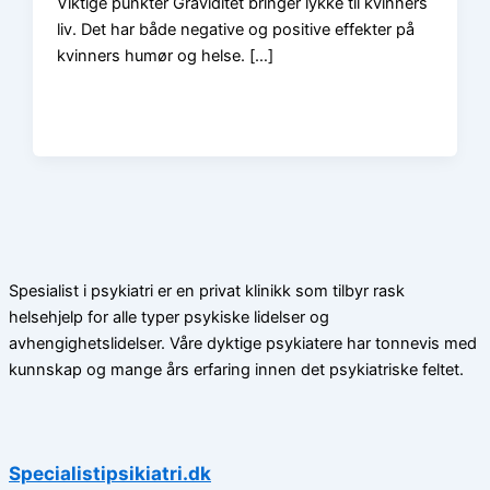
Viktige punkter Graviditet bringer lykke til kvinners
liv. Det har både negative og positive effekter på
kvinners humør og helse. […]
Spesialist i psykiatri er en privat klinikk som tilbyr rask
helsehjelp for alle typer psykiske lidelser og
avhengighetslidelser. Våre dyktige psykiatere har tonnevis med
kunnskap og mange års erfaring innen det psykiatriske feltet.
Specialistipsikiatri.dk