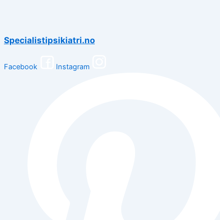
Specialistipsikiatri.no
Facebook
Instagram