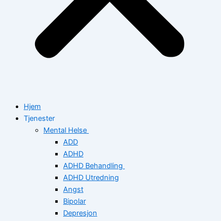
Hjem
Tjenester
Mental Helse
ADD
ADHD
ADHD Behandling
ADHD Utredning
Angst
Bipolar
Depresjon