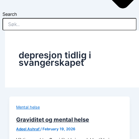
Search
depresjon tidlig i
svangerskapet
Mental helse
Graviditet og mental helse
Adeel Ashraf
/
February 19, 2026