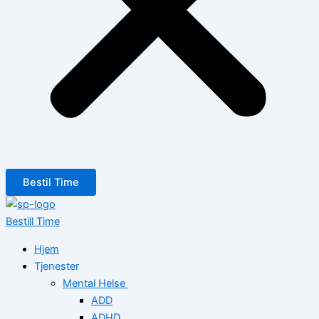
Bestil Time
Bestill Time
Hjem
Tjenester
Mental Helse
ADD
ADHD