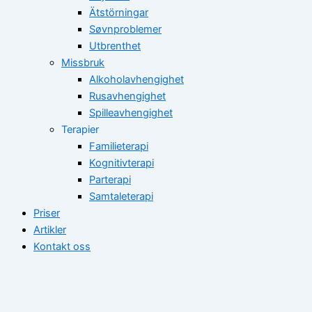
Ätstörningar
Søvnproblemer
Utbrenthet
Missbruk
Alkoholavhengighet
Rusavhengighet
Spilleavhengighet
Terapier
Familieterapi
Kognitivterapi
Parterapi
Samtaleterapi
Priser
Artikler
Kontakt oss