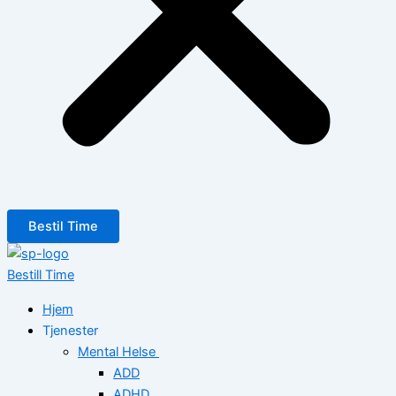
Bestil Time
Bestill Time
Hjem
Tjenester
Mental Helse
ADD
ADHD