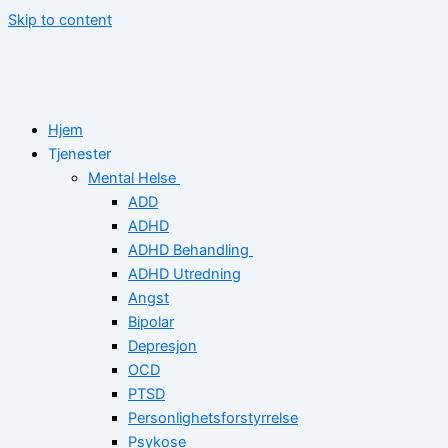
Skip to content
Hjem
Tjenester
Mental Helse
ADD
ADHD
ADHD Behandling
ADHD Utredning
Angst
Bipolar
Depresjon
OCD
PTSD
Personlighetsforstyrrelse
Psykose