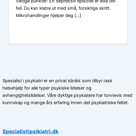
Viktige punkter: En depressiv episode er ikke din
feil. Du kan klatre ut med små, forsiktige skritt.
Mikrohandlinger hjelper deg […]
Spesialist i psykiatri er en privat klinikk som tilbyr rask
helsehjelp for alle typer psykiske lidelser og
avhengighetslidelser. Våre dyktige psykiatere har tonnevis med
kunnskap og mange års erfaring innen det psykiatriske feltet.
Specialistipsikiatri.dk