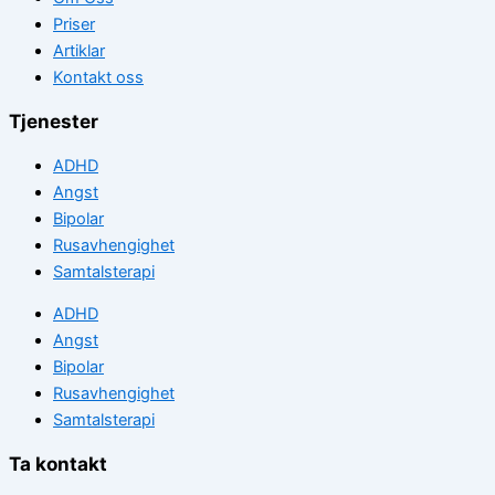
Priser
Artiklar
Kontakt oss
Tjenester
ADHD
Angst
Bipolar
Rusavhengighet
Samtalsterapi
ADHD
Angst
Bipolar
Rusavhengighet
Samtalsterapi
Ta kontakt