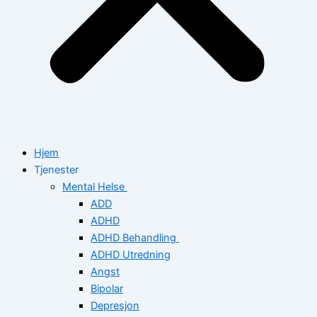
Hjem
Tjenester
Mental Helse
ADD
ADHD
ADHD Behandling
ADHD Utredning
Angst
Bipolar
Depresjon