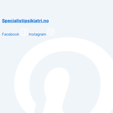
Specialistipsikiatri.no
Facebook
Instagram