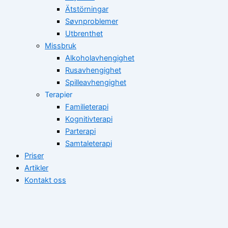
Ätstörningar
Søvnproblemer
Utbrenthet
Missbruk
Alkoholavhengighet
Rusavhengighet
Spilleavhengighet
Terapier
Familieterapi
Kognitivterapi
Parterapi
Samtaleterapi
Priser
Artikler
Kontakt oss