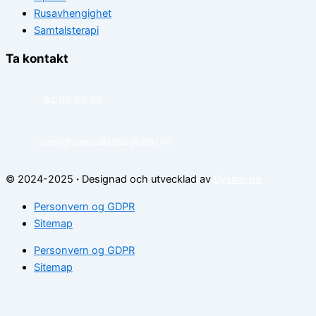
Rusavhengighet
Samtalsterapi
Ta kontakt
94 05 55 55
post@spesialistipsykiatri.no
© 2024-2025
·
Designad och utvecklad av
Sysinn.no
Personvern og GDPR
Sitemap
Personvern og GDPR
Sitemap