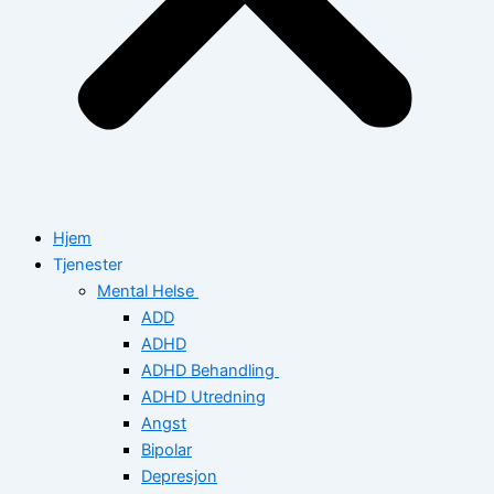
Hjem
Tjenester
Mental Helse
ADD
ADHD
ADHD Behandling
ADHD Utredning
Angst
Bipolar
Depresjon