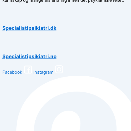
kunnskap og mange års erfaring innen det psykiatriske feltet.
Specialistipsikiatri.dk
Specialistipsikiatri.no
Facebook
Instagram