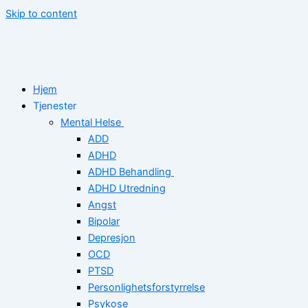
Skip to content
Hjem
Tjenester
Mental Helse
ADD
ADHD
ADHD Behandling
ADHD Utredning
Angst
Bipolar
Depresjon
OCD
PTSD
Personlighetsforstyrrelse
Psykose