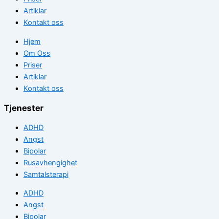
Artiklar
Kontakt oss
Hjem
Om Oss
Priser
Artiklar
Kontakt oss
Tjenester
ADHD
Angst
Bipolar
Rusavhengighet
Samtalsterapi
ADHD
Angst
Bipolar