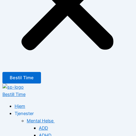
Bestil Time
Bestill Time
Hjem
Tjenester
Mental Helse
ADD
ADHD