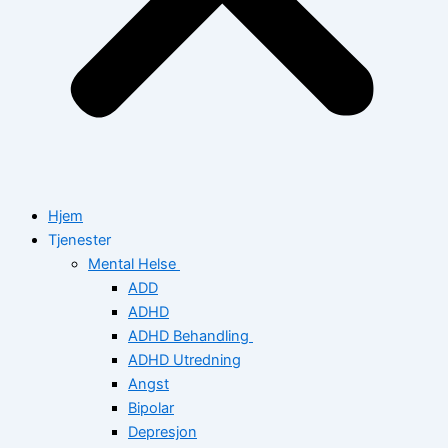
Hjem
Tjenester
Mental Helse
ADD
ADHD
ADHD Behandling
ADHD Utredning
Angst
Bipolar
Depresjon