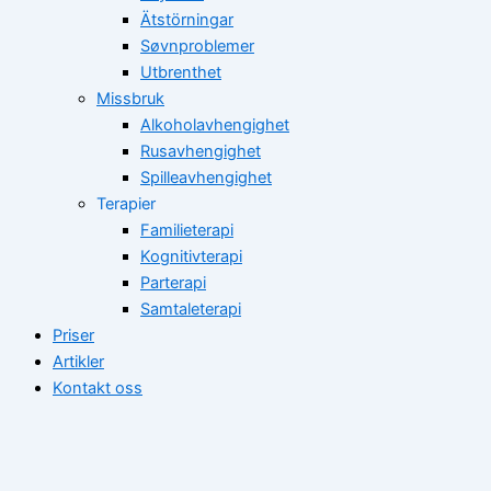
Ätstörningar
Søvnproblemer
Utbrenthet
Missbruk
Alkoholavhengighet
Rusavhengighet
Spilleavhengighet
Terapier
Familieterapi
Kognitivterapi
Parterapi
Samtaleterapi
Priser
Artikler
Kontakt oss