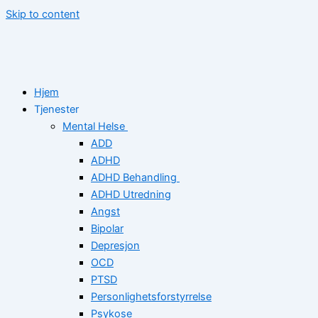
Skip to content
Hjem
Tjenester
Mental Helse
ADD
ADHD
ADHD Behandling
ADHD Utredning
Angst
Bipolar
Depresjon
OCD
PTSD
Personlighetsforstyrrelse
Psykose