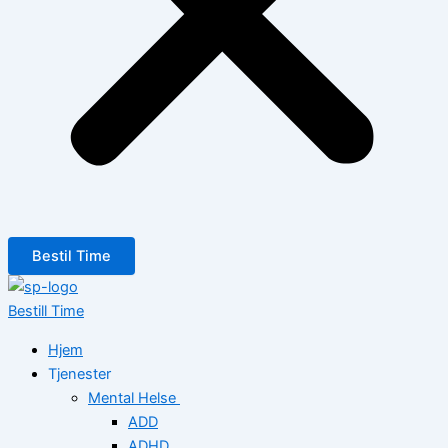
Bestil Time
Bestill Time
Hjem
Tjenester
Mental Helse
ADD
ADHD