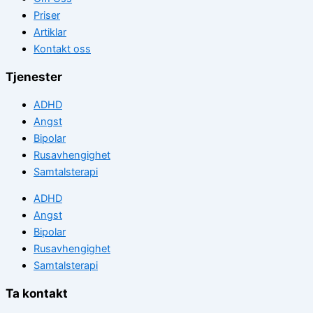
Priser
Artiklar
Kontakt oss
Tjenester
ADHD
Angst
Bipolar
Rusavhengighet
Samtalsterapi
ADHD
Angst
Bipolar
Rusavhengighet
Samtalsterapi
Ta kontakt