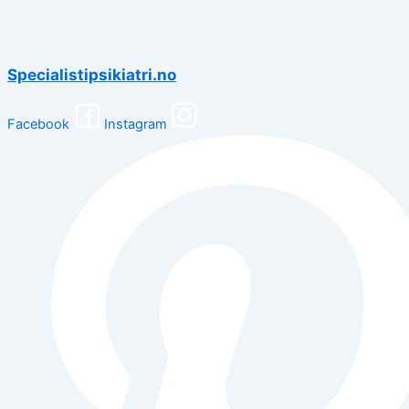
Specialistipsikiatri.no
Facebook
Instagram