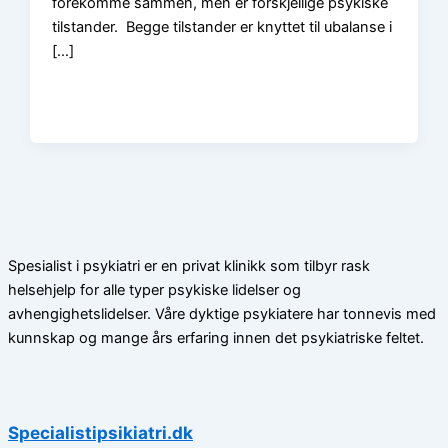
forekomme sammen, men er forskjellige psykiske
tilstander. Begge tilstander er knyttet til ubalanse i
[…]
Spesialist i psykiatri er en privat klinikk som tilbyr rask
helsehjelp for alle typer psykiske lidelser og
avhengighetslidelser. Våre dyktige psykiatere har tonnevis med
kunnskap og mange års erfaring innen det psykiatriske feltet.
Specialistipsikiatri.dk